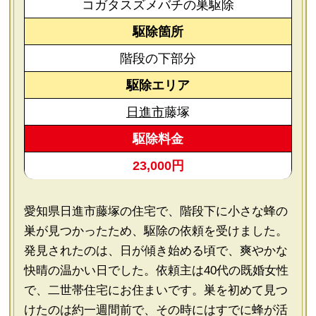
コガタスズメバチの巣駆除
駆除箇所
階段の下部分
駆除エリア
日進市
藤塚
駆除料金
23,000円
愛知県日進市藤塚の住宅で、階段下に小さな蜂の
巣が見つかったため、駆除の依頼を受けました。
発見されたのは、日が傾き始める頃で、爽やかな
快晴の温かい日でした。依頼主は40代の既婚女性
で、二世帯住宅にお住まいです。巣を初めて見つ
けたのは約一週間前で、その時にはすでに蜂が活