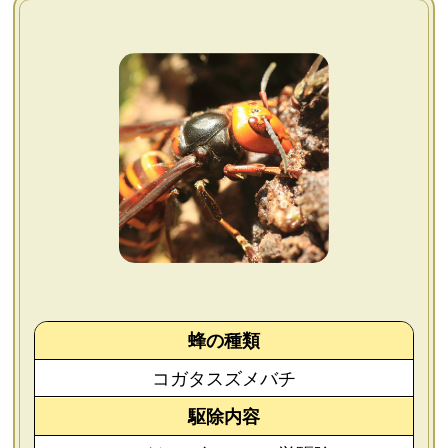
よくあるご質問
会社概要
お問い合わせ
個人情報保護方針
後払いについて
蜂の種類
コガタスズメバチ
駆除内容