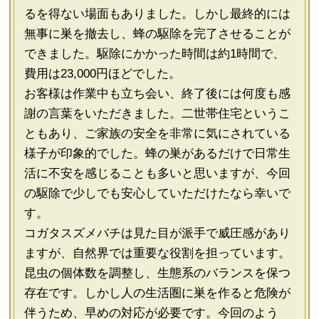
るを得ない場面もありました。しかし最終的には
無事に巣を撤去し、蜂の駆除を完了させることが
できました。駆除にかかった時間は約1時間で、
費用は23,000円ほどでした。
お客様は作業中も立ち会い、終了後には何度も感
謝の言葉をいただきました。二世帯住宅というこ
ともあり、ご家族の安全を非常に気にされている
様子が印象的でした。蜂の巣があるだけで日常生
活に不安を感じることも多いと思いますが、今回
の駆除で少しでも安心していただけたなら幸いで
す。
コガタスズメバチは見た目が派手で威圧感があり
ますが、自然界では重要な役割を担っています。
昆虫の個体数を調整し、生態系のバランスを保つ
存在です。しかし人の生活圏に巣を作ると危険が
伴うため、早めの対応が必要です。今回のよう