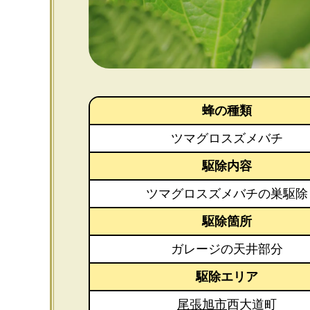
蜂の種類
ツマグロスズメバチ
駆除内容
ツマグロスズメバチの巣駆除
駆除箇所
ガレージの天井部分
駆除エリア
尾張旭市
西大道町