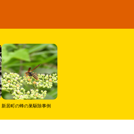
新居町の蜂の巣駆除事例