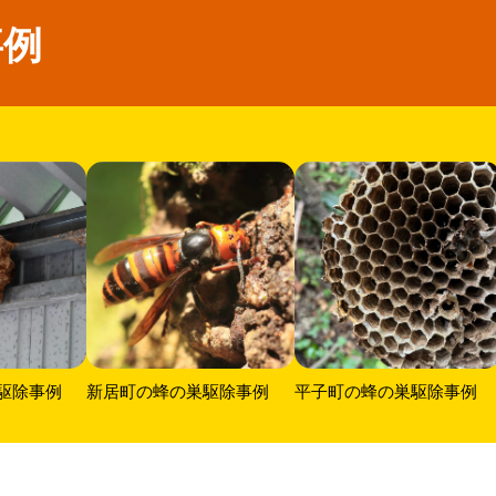
事例
駆除事例
新居町の蜂の巣駆除事例
平子町の蜂の巣駆除事例