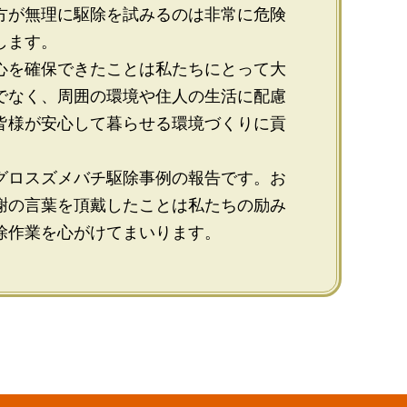
方が無理に駆除を試みるのは非常に危険
します。
心を確保できたことは私たちにとって大
でなく、周囲の環境や住人の生活に配慮
皆様が安心して暮らせる環境づくりに貢
グロスズメバチ駆除事例の報告です。お
謝の言葉を頂戴したことは私たちの励み
除作業を心がけてまいります。