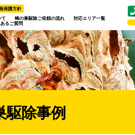
報保護方針
いて
蜂の巣駆除ご依頼の流れ
対応エリア一覧
くあるご質問
巣駆除事例