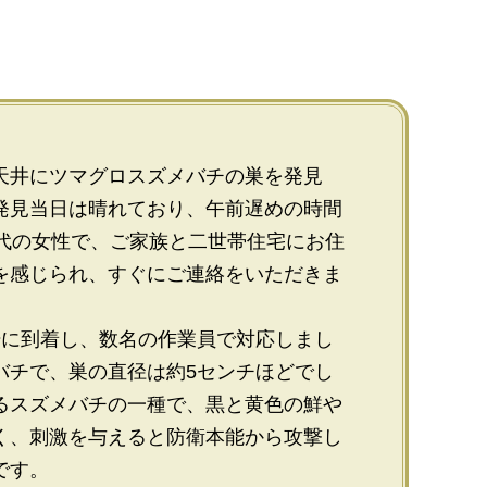
天井にツマグロスズメバチの巣を発見
発見当日は晴れており、午前遅めの時間
0代の女性で、ご家族と二世帯住宅にお住
を感じられ、すぐにご連絡をいただきま
場に到着し、数名の作業員で対応しまし
バチで、巣の直径は約5センチほどでし
るスズメバチの一種で、黒と黄色の鮮や
く、刺激を与えると防衛本能から攻撃し
です。