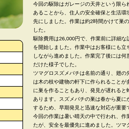
今回の駆除はガレージの天井という限ら
あることから、住人の安全確保と生活環
先にしました。作業は約2時間かけて巣
した。
駆除費用は26,000円で、作業前に詳細
を開始しました。作業中はお客様にも立
しながら進めました。作業完了後には何
だけた様子でした。
ツマグロスズメバチは名前の通り、翅の
は木の枝や建物の軒下に作られることが
に巣を作ることもあり、発見が遅れると
あります。スズメバチの巣は春から夏に
するため、早期発見と迅速な対応が重要
今回の作業は暑い晴天の中で行われ、作
たが、安全を最優先に進めました。ツマ