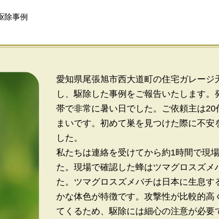
駆除事例
愛知県尾張旭市西大道町の住宅ガレージ
し、駆除した事例をご報告いたします。
帯で非常に暑い日でした。ご依頼主は2
まいです。初めて巣を見つけた際に不安
した。
私たちは連絡を受けてから約1時間で現
た。現場で確認した蜂はツマグロスズメ
た。ツマグロスズメバチは日本に生息す
かな体色が特徴です。攻撃性が比較的高
てくるため、駆除には細心の注意が必要