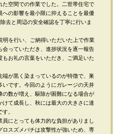
れた空間での作業でした。二世帯住宅で
境への影響を最小限に抑えることを最優
の除去と周辺の安全確認を丁寧に行いま
な説明を行い、ご納得いただいた上で作業
ち会っていただき、進捗状況を逐一報告
度もお礼の言葉をいただき、ご満足いた
先端が黒く染まっているのが特徴で、巣
多いです。今回のようにガレージの天井
蜂の数が増え、駆除が困難になる場合が
かけて成長し、秋には最大の大きさに達
です。
業員にとっても体力的な負担がありまし
グロスズメバチは攻撃性が強いため、専