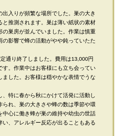
の出入りが頻繁な場所でした。巣の大き
ると推測されます。巣は薄い紙状の素材
形の巣房が並んでいました。作業は慎重
雨の影響で蜂の活動がやや鈍っていたた
通り終了しました。費用は13,000円
です。作業中はお客様にも立ち会ってい
しました。お客様は穏やかな表情でうな
し、特に春から秋にかけて活発に活動し
作られ、巣の大きさや蜂の数は季節や環
を中心に働き蜂が巣の維持や幼虫の世話
伴い、アレルギー反応が出ることもある