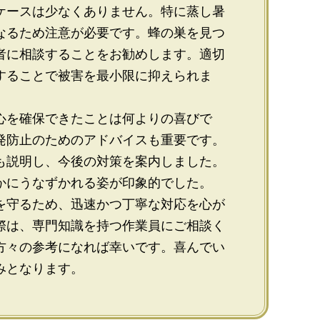
ケースは少なくありません。特に蒸し暑
なるため注意が必要です。蜂の巣を見つ
者に相談することをお勧めします。適切
することで被害を最小限に抑えられま
心を確保できたことは何よりの喜びで
発防止のためのアドバイスも重要です。
も説明し、今後の対策を案内しました。
かにうなずかれる姿が印象的でした。
を守るため、迅速かつ丁寧な対応を心が
際は、専門知識を持つ作業員にご相談く
方々の参考になれば幸いです。喜んでい
みとなります。