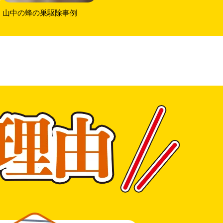
山中の蜂の巣駆除事例