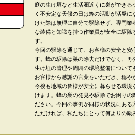
庭の生け垣など生活圏近くに巣ができる
く不安定な天候の日は蜂の活動が活発に
けた際は無理に自分で駆除せず、専門業
な装備と知識を持つ作業員が安全に駆除
す。
今回の駆除を通じて、お客様の安全と安
す。蜂の駆除は巣の除去だけでなく、再
生け垣の管理や周囲の環境整備について
お客様から感謝の言葉をいただき、穏や
今後も地域の皆様が安全に暮らせる環境
けます。蜂の巣の発見や駆除でお困りの
ださい。今回の事例が同様の状況にある
ただければ、私たちにとって何よりの励