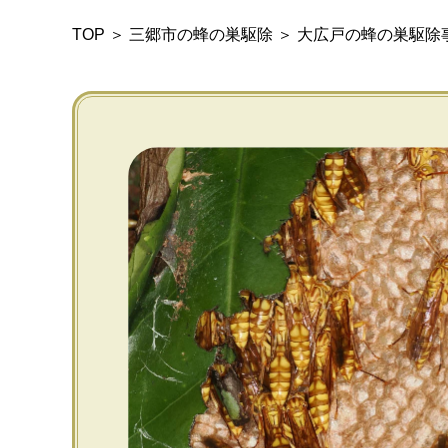
TOP
＞
三郷市の蜂の巣駆除
＞
大広戸の蜂の巣駆除