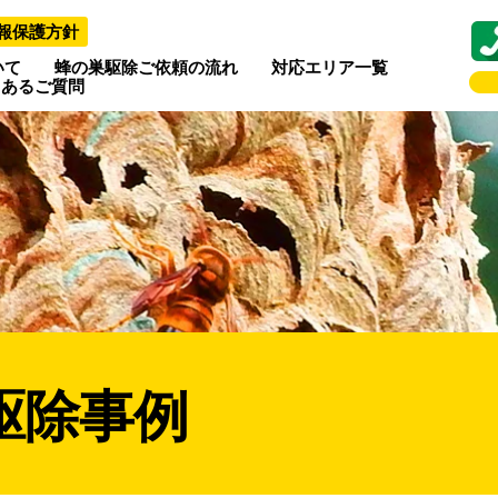
報保護方針
いて
蜂の巣駆除ご依頼の流れ
対応エリア一覧
くあるご質問
駆除事例