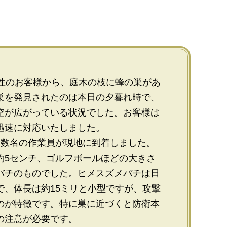
女性のお客様から、庭木の枝に蜂の巣があ
巣を発見されたのは本日の夕暮れ時で、
空が広がっている状況でした。お客様は
迅速に対応いたしました。
む数名の作業員が現地に到着しました。
約5センチ、ゴルフボールほどの大きさ
バチのものでした。ヒメスズメバチは日
で、体長は約15ミリと小型ですが、攻撃
のが特徴です。特に巣に近づくと防衛本
の注意が必要です。