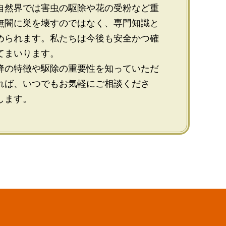
自然界では害虫の駆除や花の受粉など重
無闇に巣を壊すのではなく、専門知識と
められます。私たちは今後も安全かつ確
てまいります。
蜂の特徴や駆除の重要性を知っていただ
れば、いつでもお気軽にご相談くださ
します。