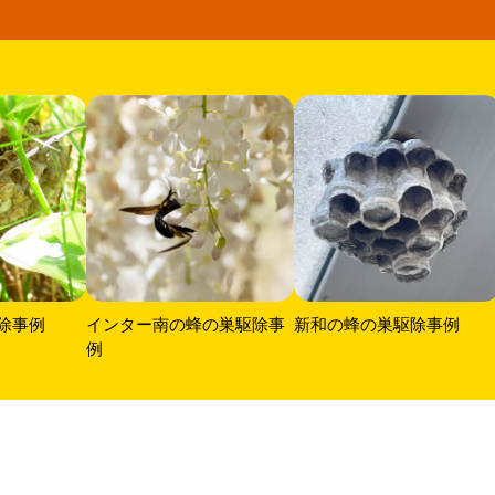
除事例
インター南の蜂の巣駆除事
新和の蜂の巣駆除事例
例