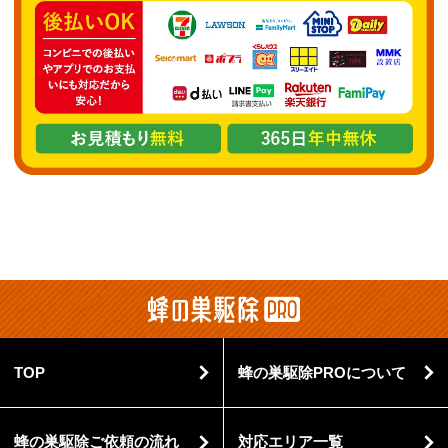
TOP
蜂の巣駆除PROについて
蜂の巣駆除ご依頼の流れ
対応エリア一覧