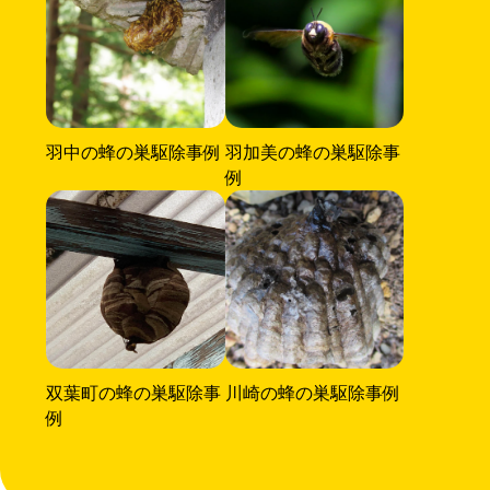
羽中の蜂の巣駆除事例
羽加美の蜂の巣駆除事
例
双葉町の蜂の巣駆除事
川崎の蜂の巣駆除事例
例