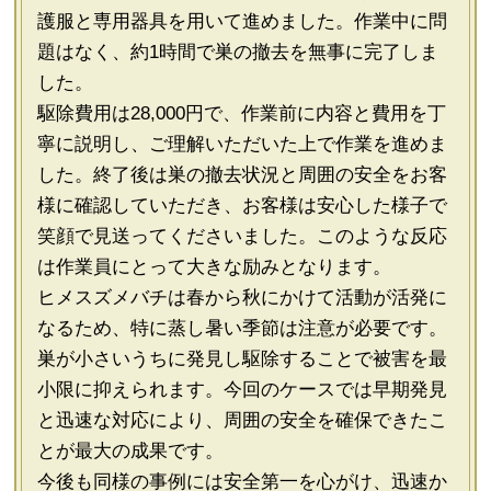
護服と専用器具を用いて進めました。作業中に問
題はなく、約1時間で巣の撤去を無事に完了しま
した。
駆除費用は28,000円で、作業前に内容と費用を丁
寧に説明し、ご理解いただいた上で作業を進めま
した。終了後は巣の撤去状況と周囲の安全をお客
様に確認していただき、お客様は安心した様子で
笑顔で見送ってくださいました。このような反応
は作業員にとって大きな励みとなります。
ヒメスズメバチは春から秋にかけて活動が活発に
なるため、特に蒸し暑い季節は注意が必要です。
巣が小さいうちに発見し駆除することで被害を最
小限に抑えられます。今回のケースでは早期発見
と迅速な対応により、周囲の安全を確保できたこ
とが最大の成果です。
今後も同様の事例には安全第一を心がけ、迅速か