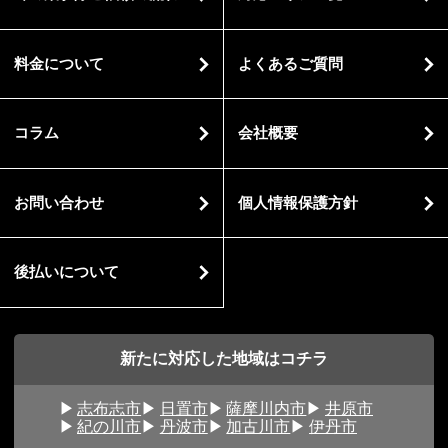
料金について
よくあるご質問
コラム
会社概要
お問い合わせ
個人情報保護方針
後払いについて
新たに対応した地域はコチラ
志布志市
日置市
薩摩川内市
井原市
紀の川市
丹波市
加古川市
伊丹市