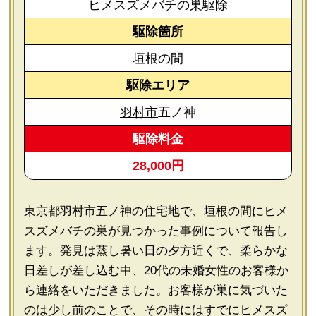
ヒメスズメバチの巣駆除
駆除箇所
垣根の間
駆除エリア
羽村市
五ノ神
駆除料金
28,000円
東京都羽村市五ノ神の住宅地で、垣根の間にヒメ
スズメバチの巣が見つかった事例について報告し
ます。発見は蒸し暑い日の夕方近くで、柔らかな
日差しが差し込む中、20代の未婚女性のお客様か
ら連絡をいただきました。お客様が巣に気づいた
のは少し前のことで、その時にはすでにヒメスズ