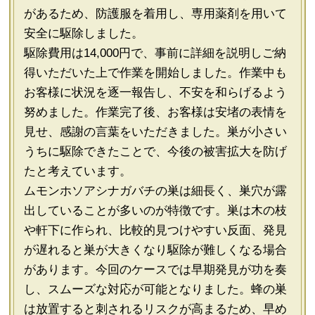
があるため、防護服を着用し、専用薬剤を用いて
安全に駆除しました。
駆除費用は14,000円で、事前に詳細を説明しご納
得いただいた上で作業を開始しました。作業中も
お客様に状況を逐一報告し、不安を和らげるよう
努めました。作業完了後、お客様は安堵の表情を
見せ、感謝の言葉をいただきました。巣が小さい
うちに駆除できたことで、今後の被害拡大を防げ
たと考えています。
ムモンホソアシナガバチの巣は細長く、巣穴が露
出していることが多いのが特徴です。巣は木の枝
や軒下に作られ、比較的見つけやすい反面、発見
が遅れると巣が大きくなり駆除が難しくなる場合
があります。今回のケースでは早期発見が功を奏
し、スムーズな対応が可能となりました。蜂の巣
は放置すると刺されるリスクが高まるため、早め