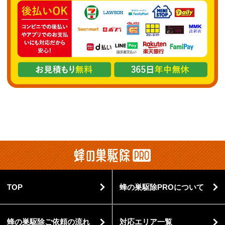
TOP
蜂の巣駆除PROについて
蜂の巣駆除ご依頼の流れ
対応エリア一覧