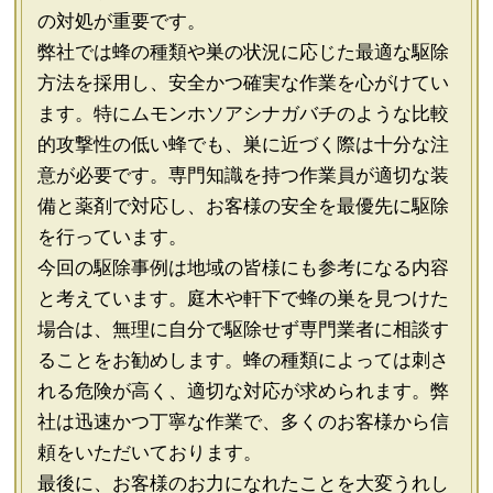
の対処が重要です。
弊社では蜂の種類や巣の状況に応じた最適な駆除
方法を採用し、安全かつ確実な作業を心がけてい
ます。特にムモンホソアシナガバチのような比較
的攻撃性の低い蜂でも、巣に近づく際は十分な注
意が必要です。専門知識を持つ作業員が適切な装
備と薬剤で対応し、お客様の安全を最優先に駆除
を行っています。
今回の駆除事例は地域の皆様にも参考になる内容
と考えています。庭木や軒下で蜂の巣を見つけた
場合は、無理に自分で駆除せず専門業者に相談す
ることをお勧めします。蜂の種類によっては刺さ
れる危険が高く、適切な対応が求められます。弊
社は迅速かつ丁寧な作業で、多くのお客様から信
頼をいただいております。
最後に、お客様のお力になれたことを大変うれし