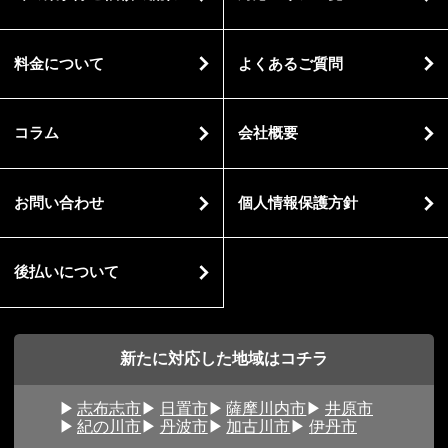
料金について
よくあるご質問
コラム
会社概要
お問い合わせ
個人情報保護方針
後払いについて
新たに対応した地域はコチラ
志布志市
日置市
薩摩川内市
井原市
紀の川市
丹波市
加古川市
伊丹市