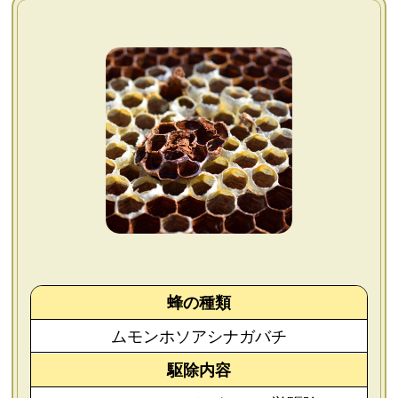
よくあるご質問
会社概要
お問い合わせ
個人情報保護方針
後払いについて
蜂の種類
ムモンホソアシナガバチ
駆除内容