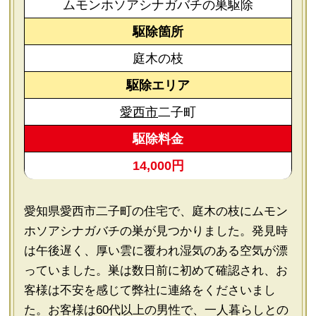
ムモンホソアシナガバチの巣駆除
駆除箇所
庭木の枝
駆除エリア
愛西市
二子町
駆除料金
14,000円
愛知県愛西市二子町の住宅で、庭木の枝にムモン
ホソアシナガバチの巣が見つかりました。発見時
は午後遅く、厚い雲に覆われ湿気のある空気が漂
っていました。巣は数日前に初めて確認され、お
客様は不安を感じて弊社に連絡をくださいまし
た。お客様は60代以上の男性で、一人暮らしとの