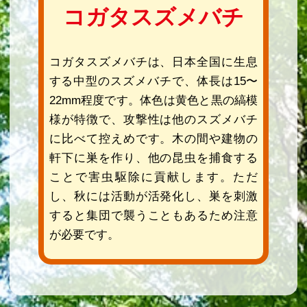
コガタスズメバチ
コガタスズメバチは、日本全国に生息
する中型のスズメバチで、体長は15〜
22mm程度です。体色は黄色と黒の縞模
様が特徴で、攻撃性は他のスズメバチ
に比べて控えめです。木の間や建物の
軒下に巣を作り、他の昆虫を捕食する
ことで害虫駆除に貢献します。ただ
し、秋には活動が活発化し、巣を刺激
すると集団で襲うこともあるため注意
が必要です。