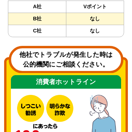
A社
Vポイント
B社
なし
C社
なし
他社でトラブルが発生した時は
公的機関にご相談ください。
消費者ホットライン