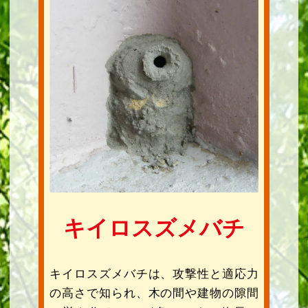
キイロスズメバチ
キイロスズメバチは、攻撃性と適応力
の高さで知られ、木の間や建物の隙間