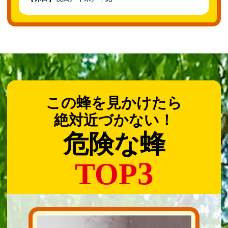
この蜂を見かけたら
絶対近づかない！
危険な蜂
3
TOP