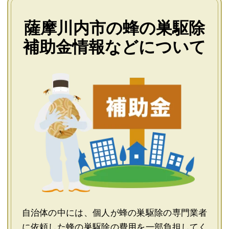
薩摩川内市の蜂の巣駆除
補助金情報などについて
自治体の中には、個人が蜂の巣駆除の専門業者
に依頼した蜂の巣駆除の費用を一部負担してく