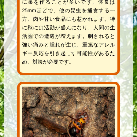
に巣を作ることが多いです。体長は
25mmほどで、他の昆虫を捕食する一
方、肉や甘い食品にも惹かれます。特
に秋には活動が盛んになり、人間の生
活圏での遭遇が増えます。刺されると
強い痛みと腫れが生じ、重篤なアレル
ギー反応を引き起こす可能性があるた
め、対策が必要です。