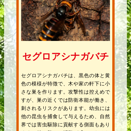
セグロアシナガバチ
セグロアシナガバチは、黒色の体と黄
色の模様が特徴で、木や家の軒下に小
さな巣を作ります。攻撃性は控えめで
すが、巣の近くでは防衛本能が働き、
刺されるリスクがあります。幼虫には
他の昆虫を捕食して与えるため、自然
界では害虫駆除に貢献する側面もあり