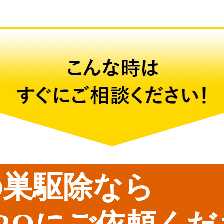
の巣駆除なら