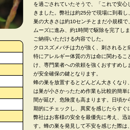
を過ごされていたそうで、「これで安心
きました。弊社は約25分で現場に到着し
巣の大きさは約10センチとまだ小規模
ムーズに進み、約1時間で駆除を完了しまし
ご納得いただける内容でした。
クロスズメバチは力が強く、刺されると
特にアレルギー体質の方は命に関わるこ
け、専門業者への依頼を強くおすすめし
が安全確保の鍵となります。
蜂の巣を放置するとどんどん大きくなり
は巣が小さかったため作業も比較的簡単
間が延び、危険度も高まります。日頃か
期的にチェックし、異変を感じたらすぐ
弊社はお客様の安全を最優先に考え、迅
す。蜂の巣を発見して不安を感じた際は