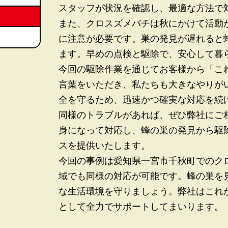
スタッフが状況を確認し、最適な方法で
また、クロスズメバチは秋にかけて活動
に注意が必要です。巣の発見が遅れると
ます。早めの点検と駆除で、安心して暮
今回の駆除作業を通じてお客様から「こ
言葉をいただき、私たちも大きなやりが
全を守るため、迅速かつ確実な対応を続
同様のトラブルがあれば、ぜひ弊社にご
身になって対応し、蜂の巣の発見から駆
スを提供いたします。
今回の事例は愛知県一宮市千秋町でのク
域でも同様の対応が可能です。蜂の巣を
な生活環境を守りましょう。弊社はこれ
として全力でサポートしてまいります。