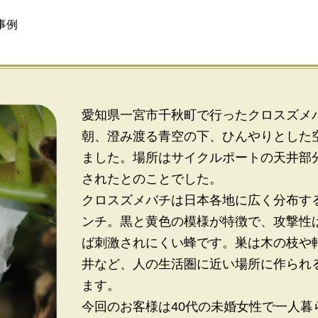
事例
愛知県一宮市千秋町で行ったクロスズメ
朝、澄み渡る青空の下、ひんやりとした
ました。場所はサイクルポートの天井部
されたとのことでした。
クロスズメバチは日本各地に広く分布する
ンチ。黒と黄色の模様が特徴で、攻撃性
ば刺激されにくい蜂です。巣は木の枝や
井など、人の生活圏に近い場所に作られ
ます。
今回のお客様は40代の未婚女性で一人