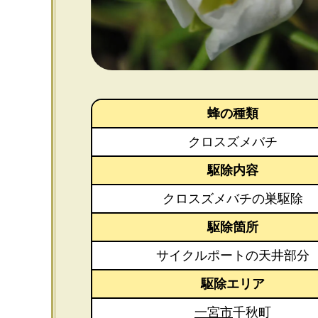
蜂の種類
クロスズメバチ
駆除内容
クロスズメバチの巣駆除
駆除箇所
サイクルポートの天井部分
駆除エリア
一宮市
千秋町