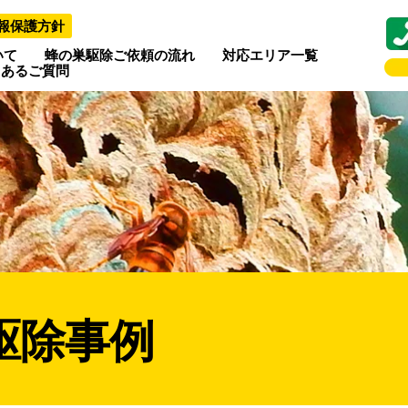
報保護方針
いて
蜂の巣駆除ご依頼の流れ
対応エリア一覧
くあるご質問
駆除事例