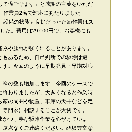
して過ごせます」と感謝の言葉をいただ
、作業員2名で対応にあたりました。
で、設備の状態も良好だったため作業はス
た。費用は29,000円で、お客様にも
痛みや腫れが強く出ることがあります。
ともあるため、自己判断での駆除は避
ます。今回のように早期発見・早期対応
、蜂の数も増加します。今回のケースで
に終わりましたが、大きくなると作業時
ら家の周囲や物置、車庫の天井などを定
に専門家に相談することが大切です。
速かつ丁寧な駆除作業を心がけていま
、遠慮なくご連絡ください。経験豊富な