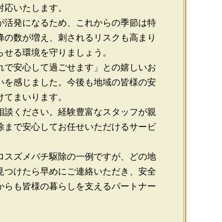
対応いたします。
が活発になるため、これからの季節は特
蜂の数が増え、刺されるリスクも高まり
らせる環境を守りましょう。
れで安心して過ごせます」との嬉しいお
いを感じました。今後も地域の皆様の安
けてまいります。
相談ください。経験豊富なスタッフが親
除まで安心してお任せいただけるサービ
ロスズメバチ駆除の一例ですが、どの地
見つけたら早めにご連絡いただき、安全
からも皆様の暮らしを支えるパートナー