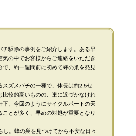
バチ駆除の事例をご紹介します。ある早
空気の中でお客様からご連絡をいただき
分で、約一週間前に初めて蜂の巣を発見
スズメバチの一種で、体長は約2.5セ
は比較的高いものの、巣に近づかなけれ
軒下、今回のようにサイクルポートの天
ることが多く、早めの対処が重要となり
暮らし。蜂の巣を見つけてから不安な日々