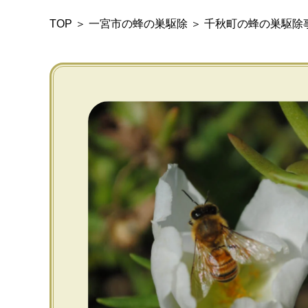
TOP
＞
一宮市の蜂の巣駆除
＞
千秋町の蜂の巣駆除