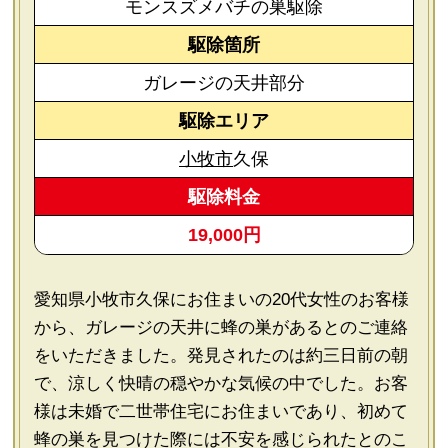
モンスズメバチの巣駆除
駆除箇所
ガレージの天井部分
駆除エリア
小牧市
久保
駆除料金
19,000円
愛知県小牧市久保にお住まいの20代女性のお客様
から、ガレージの天井に蜂の巣があるとのご連絡
をいただきました。発見されたのは約三日前の朝
で、涼しく快晴の穏やかな気候の中でした。お客
様は未婚で二世帯住宅にお住まいであり、初めて
蜂の巣を見つけた際には不安を感じられたとのこ