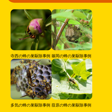
寺西の蜂の巣駆除事例
篠岡の蜂の巣駆除事例
多気の蜂の巣駆除事例
葭原の蜂の巣駆除事例