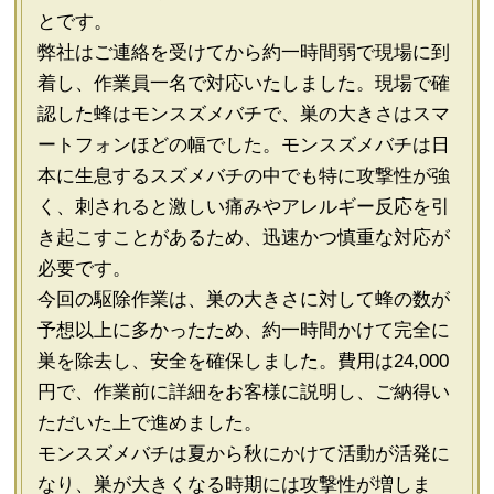
とです。
弊社はご連絡を受けてから約一時間弱で現場に到
着し、作業員一名で対応いたしました。現場で確
認した蜂はモンスズメバチで、巣の大きさはスマ
ートフォンほどの幅でした。モンスズメバチは日
本に生息するスズメバチの中でも特に攻撃性が強
く、刺されると激しい痛みやアレルギー反応を引
き起こすことがあるため、迅速かつ慎重な対応が
必要です。
今回の駆除作業は、巣の大きさに対して蜂の数が
予想以上に多かったため、約一時間かけて完全に
巣を除去し、安全を確保しました。費用は24,000
円で、作業前に詳細をお客様に説明し、ご納得い
ただいた上で進めました。
モンスズメバチは夏から秋にかけて活動が活発に
なり、巣が大きくなる時期には攻撃性が増しま