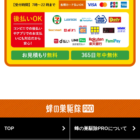
TOP
蜂の巣駆除PROについて