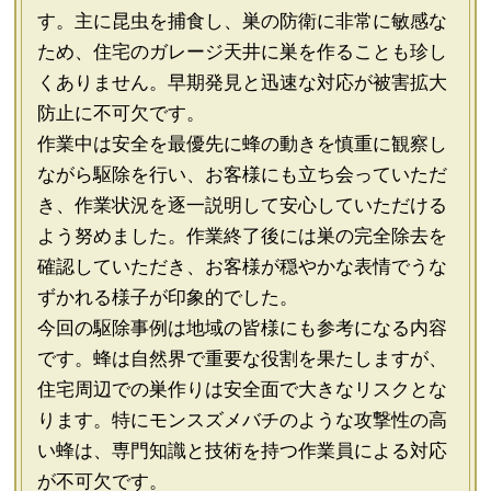
す。主に昆虫を捕食し、巣の防衛に非常に敏感な
ため、住宅のガレージ天井に巣を作ることも珍し
くありません。早期発見と迅速な対応が被害拡大
防止に不可欠です。
作業中は安全を最優先に蜂の動きを慎重に観察し
ながら駆除を行い、お客様にも立ち会っていただ
き、作業状況を逐一説明して安心していただける
よう努めました。作業終了後には巣の完全除去を
確認していただき、お客様が穏やかな表情でうな
ずかれる様子が印象的でした。
今回の駆除事例は地域の皆様にも参考になる内容
です。蜂は自然界で重要な役割を果たしますが、
住宅周辺での巣作りは安全面で大きなリスクとな
ります。特にモンスズメバチのような攻撃性の高
い蜂は、専門知識と技術を持つ作業員による対応
が不可欠です。