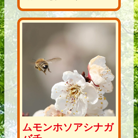
ムモンホソアシナガ