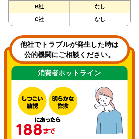
B社
なし
C社
なし
他社でトラブルが発生した時は
公的機関にご相談ください。
消費者ホットライン