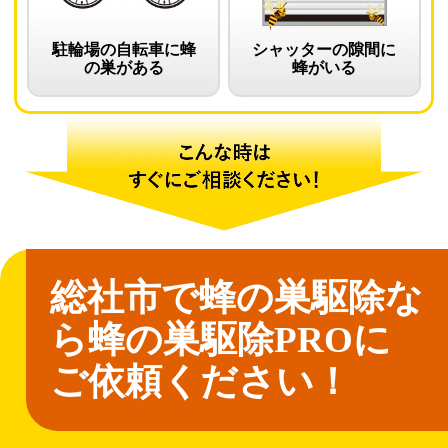
駐輪場の自転車に蜂
シャッターの隙間に
の巣がある
蜂がいる
総社市で蜂の巣駆除な
ら
蜂の巣駆除PROに
ご依頼ください！