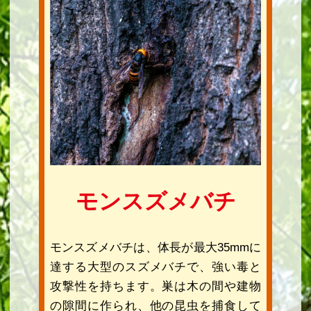
モンスズメバチ
モンスズメバチは、体長が最大35mmに
達する大型のスズメバチで、強い毒と
攻撃性を持ちます。巣は木の間や建物
の隙間に作られ、他の昆虫を捕食して