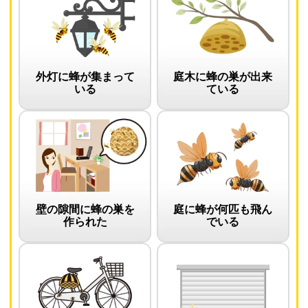
外灯に蜂が集まって
庭木に蜂の巣が出来
いる
ている
壁の隙間に蜂の巣を
庭に蜂が何匹も飛ん
作られた
でいる