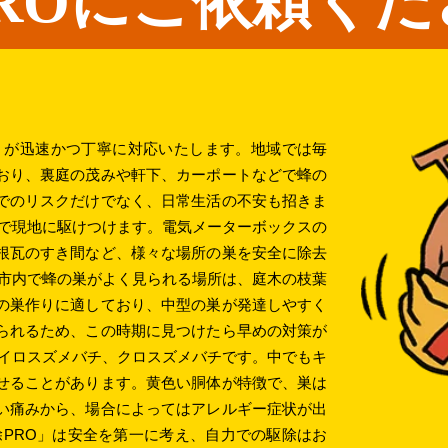
ROにご依頼くだ
」が迅速かつ丁寧に対応いたします。地域では毎
おり、裏庭の茂みや軒下、カーポートなどで蜂の
でのリスクだけでなく、日常生活の不安も招きま
分で現地に駆けつけます。電気メーターボックスの
根瓦のすき間など、様々な場所の巣を安全に除去
岡市内で蜂の巣がよく見られる場所は、庭木の枝葉
の巣作りに適しており、中型の巣が発達しやすく
られるため、この時期に見つけたら早めの対策が
キイロスズメバチ、クロスズメバチです。中でもキ
せることがあります。黄色い胴体が特徴で、巣は
い痛みから、場合によってはアレルギー症状が出
除PRO」は安全を第一に考え、自力での駆除はお