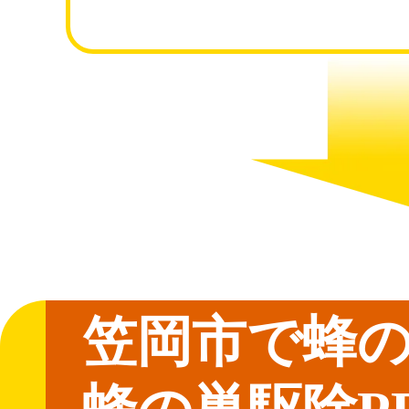
笠岡市で蜂