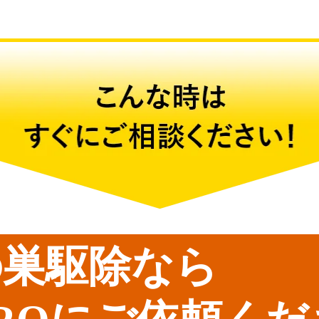
の巣駆除なら