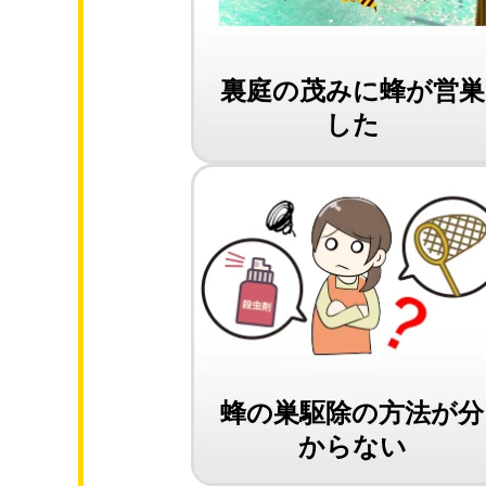
裏庭の茂みに蜂が営巣
した
蜂の巣駆除の方法が分
からない