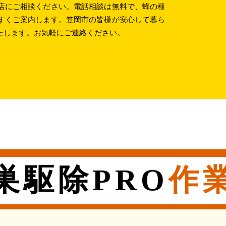
店にご相談ください。電話相談は無料で、蜂の種
すくご案内します。笠岡市の皆様が安心して暮ら
たします。お気軽にご連絡ください。
巣駆除PRO
作