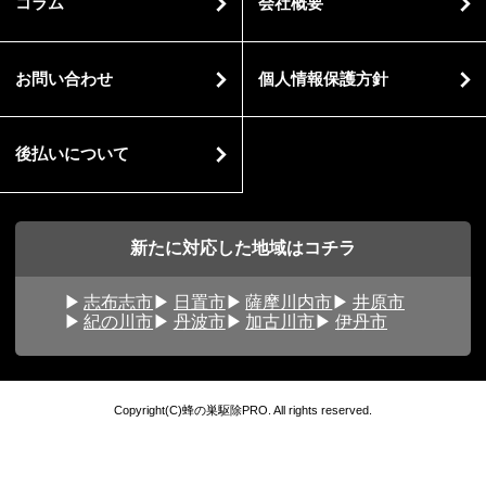
コラム
会社概要
お問い合わせ
個人情報保護方針
後払いについて
新たに対応した地域はコチラ
志布志市
日置市
薩摩川内市
井原市
紀の川市
丹波市
加古川市
伊丹市
Copyright(C)蜂の巣駆除PRO. All rights reserved.