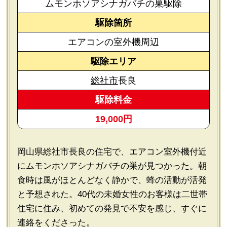
ムモンホソアシナガバチの巣駆除
駆除箇所
エアコンの室外機周辺
駆除エリア
総社市
長良
駆除料金
19,000円
岡山県総社市長良の住宅で、エアコン室外機付近
にムモンホソアシナガバチの巣が見つかった。朝
食時は風がほとんどなく静かで、蜂の活動が活発
と予想された。40代の未婚女性のお客様は二世帯
住宅に住み、初めての発見で不安を感じ、すぐに
連絡をくださった。