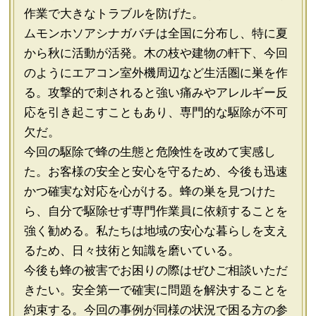
作業で大きなトラブルを防げた。
ムモンホソアシナガバチは全国に分布し、特に夏
から秋に活動が活発。木の枝や建物の軒下、今回
のようにエアコン室外機周辺など生活圏に巣を作
る。攻撃的で刺されると強い痛みやアレルギー反
応を引き起こすこともあり、専門的な駆除が不可
欠だ。
今回の駆除で蜂の生態と危険性を改めて実感し
た。お客様の安全と安心を守るため、今後も迅速
かつ確実な対応を心がける。蜂の巣を見つけた
ら、自分で駆除せず専門作業員に依頼することを
強く勧める。私たちは地域の安心な暮らしを支え
るため、日々技術と知識を磨いている。
今後も蜂の被害でお困りの際はぜひご相談いただ
きたい。安全第一で確実に問題を解決することを
約束する。今回の事例が同様の状況で困る方の参