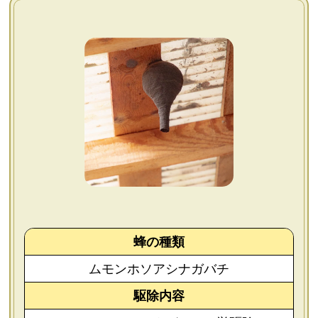
よくあるご質問
会社概要
お問い合わせ
個人情報保護方針
後払いについて
蜂の種類
ムモンホソアシナガバチ
駆除内容