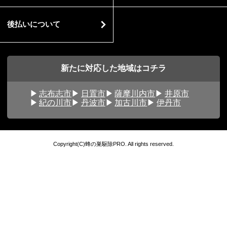
後払いについて
新たに対応した地域はコチラ
志布志市
日置市
薩摩川内市
井原市
紀の川市
丹波市
加古川市
伊丹市
Copyright(C)蜂の巣駆除PRO. All rights reserved.