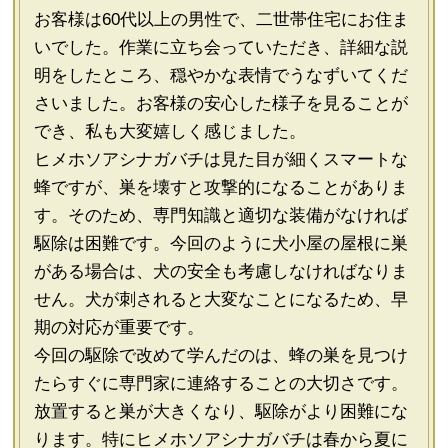
お客様は60代以上の男性で、二世帯住宅にお住ま
いでした。作業に立ち会っていただき、詳細な説
明をしたところ、穏やかな表情でうなずいてくだ
さいました。お客様の安心した様子を見ることが
でき、私も大変嬉しく感じました。
ヒメホソアシナガバチは見た目が細くスマートな
蜂ですが、巣を壊すと攻撃的になることがありま
す。そのため、専門知識と適切な装備がなければ
駆除は困難です。今回のように犬小屋の屋根に巣
がある場合は、犬の安全も考慮しなければなりま
せん。犬が刺されると大変なことになるため、早
期の対応が重要です。
今回の駆除で改めて学んだのは、蜂の巣を見つけ
たらすぐに専門家に連絡することの大切さです。
放置すると巣が大きくなり、駆除がより困難にな
ります。特にヒメホソアシナガバチは春から夏に