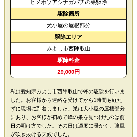
ヒメホソアシナガバチの巣駆除
駆除箇所
犬小屋の屋根部分
駆除エリア
みよし市
西陣取山
駆除料金
29,000円
私は愛知県みよし市西陣取山で蜂の駆除を行いま
した。お客様から連絡を受けてから1時間も経た
ずに現場に到着しました。巣は犬小屋の屋根部分
にあり、お客様が初めて蜂の巣を見つけたのは前
日の明け方でした。その日は適度に暖かく、強風
が吹き抜ける天候でした。