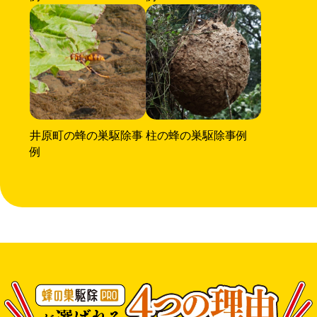
井原町の蜂の巣駆除事
柱の蜂の巣駆除事例
例