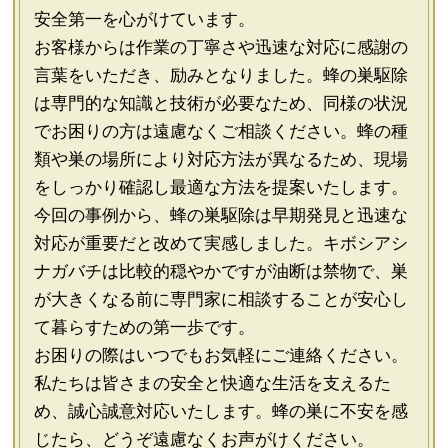
安全第一を心がけています。
お客様からは作業の丁寧さや迅速な対応に感謝の
言葉をいただき、励みとなりました。蜂の巣駆除
は専門的な知識と技術が必要なため、同様の状況
でお困りの方は遠慮なくご相談ください。蜂の種
類や巣の場所により対応方法が異なるため、現場
をしっかり確認し最適な方法を提案いたします。
今回の事例から、蜂の巣駆除は早期発見と迅速な
対応が重要だと改めて実感しました。キボシアシ
ナガバチは比較的穏やかですが油断は禁物で、巣
が大きくなる前に専門家に相談することが安心し
て暮らすための第一歩です。
お困りの際はいつでもお気軽にご連絡ください。
私たちは皆さまの安全と快適な生活を支えるた
め、誠心誠意対応いたします。蜂の巣に不安を感
じたら、どうぞ遠慮なくお声がけください。