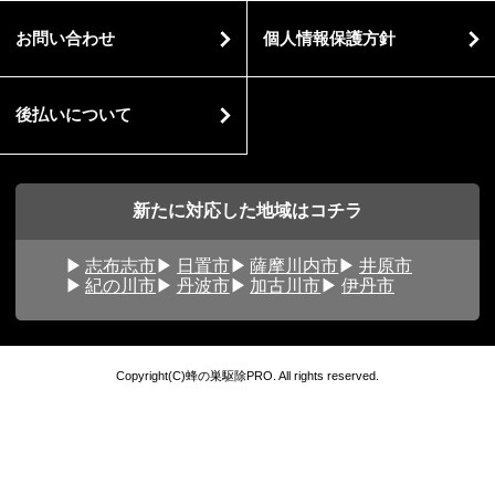
お問い合わせ
個人情報保護方針
後払いについて
新たに対応した地域はコチラ
志布志市
日置市
薩摩川内市
井原市
紀の川市
丹波市
加古川市
伊丹市
Copyright(C)蜂の巣駆除PRO. All rights reserved.