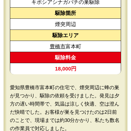
キボシアシナガバチの巣駆除
駆除箇所
煙突周辺
駆除エリア
豊橋市
富本町
駆除料金
18,000円
愛知県豊橋市富本町の住宅で、煙突周辺に蜂の巣
が見つかり、駆除の依頼を受けました。発見は夕
方の遅い時間帯で、気温は涼しく快適、空は澄ん
だ快晴でした。お客様が巣を見つけたのは2日前
のことで、現場までは約30分かかり、私たち数名
の作業員で対応しました。