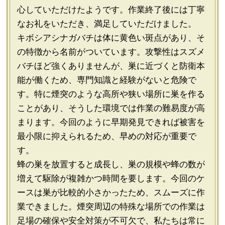
心していただけたようです。作業終了後には丁寧
なお礼をいただき、満足していただけました。
キボシアシナガバチは体に黄色い斑点があり、そ
の特徴から名前がついています。攻撃性はスズメ
バチほど強くありませんが、巣に近づくと防衛本
能が働くため、専門知識と経験がないと危険で
す。特に煙突のような高所や狭い場所に巣を作る
ことがあり、そうした環境では作業の難易度が高
まります。今回のように早期発見できれば被害を
最小限に抑えられるため、早めの対応が重要で
す。
蜂の巣を放置すると成長し、巣の規模や蜂の数が
増えて駆除が複雑かつ時間を要します。今回のケ
ースは巣が比較的小さかったため、スムーズに作
業できました。煙突周辺の特殊な場所での作業は
足場の確保や安全対策が不可欠で、私たちは常に