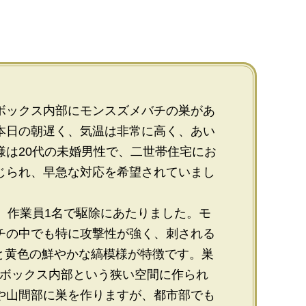
ボックス内部にモンスズメバチの巣があ
本日の朝遅く、気温は非常に高く、あい
様は20代の未婚男性で、二世帯住宅にお
じられ、早急な対応を希望されていまし
、作業員1名で駆除にあたりました。モ
チの中でも特に攻撃性が強く、刺される
と黄色の鮮やかな縞模様が特徴です。巣
のボックス内部という狭い空間に作られ
や山間部に巣を作りますが、都市部でも