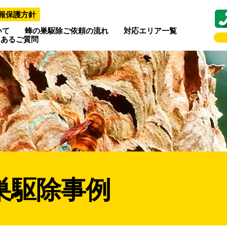
報保護方針
いて
蜂の巣駆除ご依頼の流れ
対応エリア一覧
くあるご質問
巣駆除事例