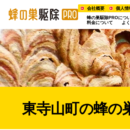
会社概要
個人情
蜂の巣駆除PROにつ
料金について
よ
東寺山町の蜂の