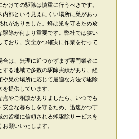
にかけての駆除は慎重に行うべきです。
ス内部という見えにくい場所に巣があっ
恐れがありました。蜂は巣を守るため攻
な駆除が何より重要です。弊社では狭い
しており、安全かつ確実に作業を行って
場合は、無理に近づかずまず専門業者に
とする地域で多数の駆除実績があり、経
類や巣の場所に応じて最適な方法で駆除
スを提供しています。
な点やご相談がありましたら、いつでも
・安全な暮らしを守るため、迅速かつ丁
域の皆様に信頼される蜂駆除サービスを
くお願いいたします。