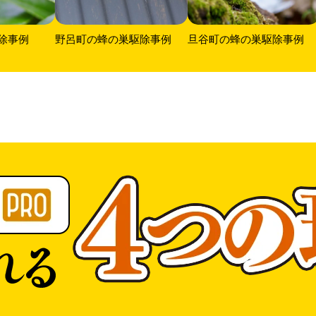
除事例
野呂町の蜂の巣駆除事例
旦谷町の蜂の巣駆除事例