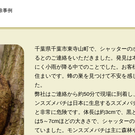
除事例
千葉県千葉市東寺山町で、シャッターの
るとのご連絡をいただきました。発見は
にく小雨が降る中でのことでした。お客
住まいです。蜂の巣を見つけて不安を感
た。
弊社はご連絡から約50分で現場に到着し
ンスズメバチは日本に生息するスズメバ
と非常に危険です。体長は約3cmで、黒
は5～7cmほどの大きさで、シャッター
ていました。モンスズメバチは主に森林