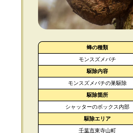
蜂の種類
モンスズメバチ
駆除内容
モンスズメバチの巣駆除
駆除箇所
シャッターのボックス内部
駆除エリア
千葉市
東寺山町