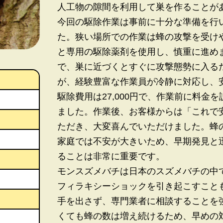
人工物の隙間を利用して巣を作ることが
今回の駆除作業は事前に十分な準備を行
た。狭い場所での作業は蜂の攻撃を受け
と専用の駆除薬剤を使用し、慎重に進め
で、巣に近づくとすぐに攻撃態勢に入る
が、経験豊富な作業員が冷静に対応し、
駆除費用は27,000円で、作業前に料金
ました。作業後、お客様からは「これで
ただき、大変喜んでいただけました。蜂
家庭では不安が大きいため、早期発見と
ることは非常に重要です。
モンスズメバチは日本のスズメバチの中
フィラキシーショックを引き起こすこと
手を出さず、専門業者に相談することを
くても蜂の数は増え続けるため、早めの