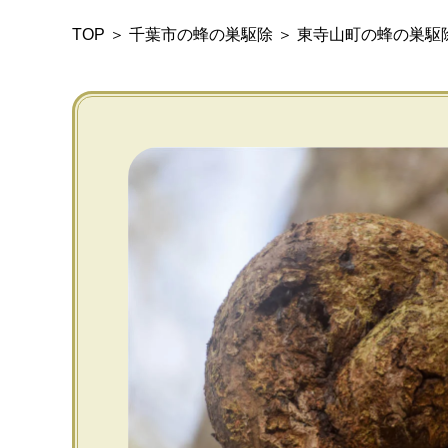
TOP
＞
千葉市の蜂の巣駆除
＞
東寺山町の蜂の巣駆