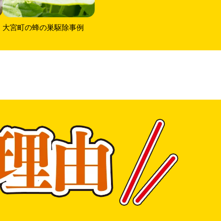
大宮町の蜂の巣駆除事例