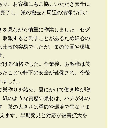
あり、お客様にもご協力いただき安全に
で完了し、巣の撤去と周辺の清掃も行い
きを見ながら慎重に作業しました。セグ
、刺激すると刺すことがあるため細心の
は比較的容易でしたが、巣の位置や環境
す。
ただける価格でした。作業後、お客様は笑
ったことで軒下の安全が確保され、今後
れました。
で巣作りを始め、夏にかけて働き蜂が増
、紙のような質感の巣材は、ハチが木の
す。巣の大きさは季節や環境で異なりま
いえます。早期発見と対応が被害拡大を