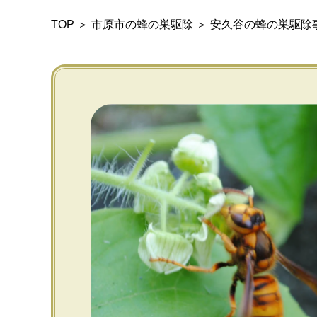
TOP
＞
市原市の蜂の巣駆除
＞
安久谷の蜂の巣駆除