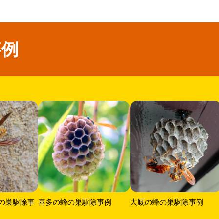
事例
の巣駆除事
喜多の蜂の巣駆除事例
大厩の蜂の巣駆除事例