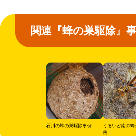
関連『蜂の巣駆除』
石川の蜂の巣駆除事例
うるいど南の蜂
例