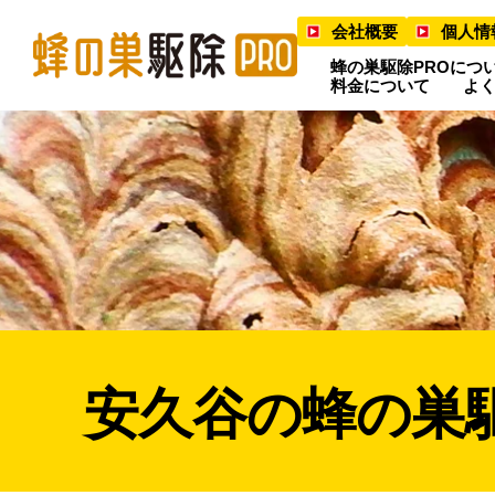
会社概要
個人情
蜂の巣駆除PROにつ
料金について
よ
安久谷の蜂の巣