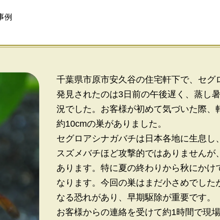
事例
千葉県市原市安久谷の住宅軒下で、セグ
発見されたのは3日前の午後遅く、蒸し
況でした。お客様が初めて気づいた際、
約10cmの巣がありました。
セグロアシナガバチは日本各地に生息し
スズメバチほど攻撃的ではありませんが
あります。特に夏の終わりから秋にかけ
なります。今回の巣はまだ小さめでした
なる恐れがあり、早期駆除が重要です。
お客様からの連絡を受けて約1時間で現