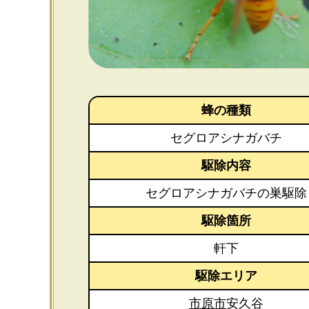
蜂の種類
セグロアシナガバチ
駆除内容
セグロアシナガバチの巣駆除
駆除箇所
軒下
駆除エリア
市原市
安久谷