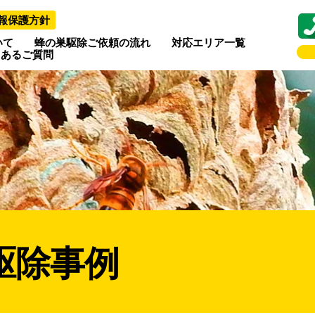
報保護方針
いて
蜂の巣駆除ご依頼の流れ
対応エリア一覧
くあるご質問
駆除事例