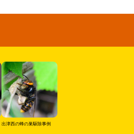
出津西の蜂の巣駆除事例