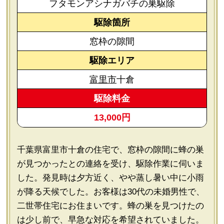
フタモンアシナガバチの巣駆除
駆除箇所
窓枠の隙間
駆除エリア
富里市
十倉
駆除料金
13,000円
千葉県富里市十倉の住宅で、窓枠の隙間に蜂の巣
が見つかったとの連絡を受け、駆除作業に伺いま
した。発見時は夕方近く、やや蒸し暑い中に小雨
が降る天候でした。お客様は30代の未婚男性で、
二世帯住宅にお住まいです。蜂の巣を見つけたの
は少し前で、早急な対応を希望されていました。