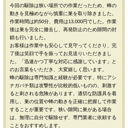
今回の駆除は狭い場所での作業だったため、蜂の
動きを見極めながら慎重に巣を取り除きました。
作業時間は約50分、費用は13,000円でした。作業
後は巣を完全に撤去し、再発防止のため隙間の封
鎖も行いました。
お客様は作業中も安心して見守ってくださり、完
了後は笑顔で手を振ってお見送りいただきまし
た。「迅速かつ丁寧な対応に感謝しています」と
のお言葉をいただき、大変嬉しく思います。
蜂の駆除は専門知識と経験が必要です。特にアシ
ナガバチ類は攻撃性が比較的低いものの、刺激す
ると刺される危険があります。適切な防護具を着
用し、巣の位置や蜂の動きを正確に把握して作業
することが重要です。狭い隙間に巣がある場合
は、無理に自分で駆除せず、専門業者に依頼する
ことをおすすめします。