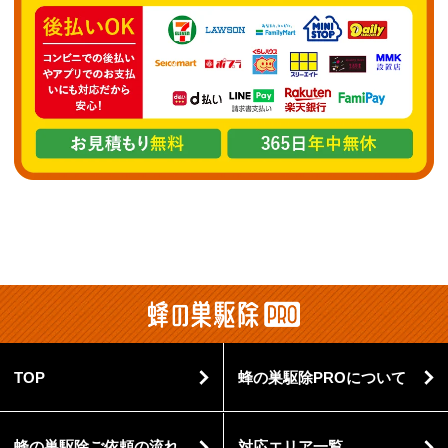
TOP
蜂の巣駆除PROについて
蜂の巣駆除ご依頼の流れ
対応エリア一覧