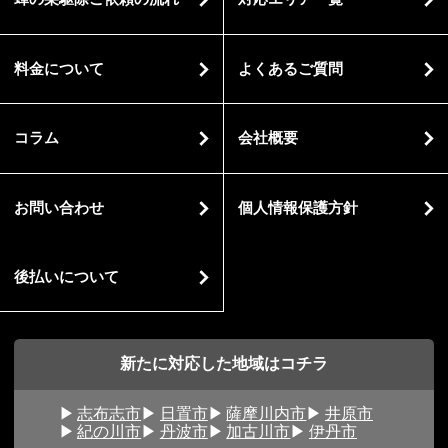
料金について
よくあるご質問
コラム
会社概要
お問い合わせ
個人情報保護方針
後払いについて
新たに対応した地域はコチラ
志布志市
日置市
薩摩川内市
井原市
紀の川市
丹波市
加古川市
伊丹市