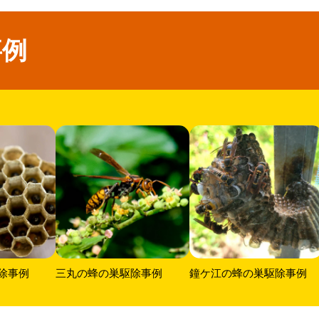
事例
除事例
三丸の蜂の巣駆除事例
鐘ケ江の蜂の巣駆除事例