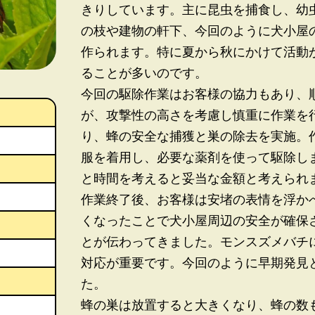
きりしています。主に昆虫を捕食し、幼
の枝や建物の軒下、今回のように犬小屋
作られます。特に夏から秋にかけて活動
ることが多いのです。
今回の駆除作業はお客様の協力もあり、
が、攻撃性の高さを考慮し慎重に作業を
り、蜂の安全な捕獲と巣の除去を実施。
服を着用し、必要な薬剤を使って駆除しまし
と時間を考えると妥当な金額と考えられ
作業終了後、お客様は安堵の表情を浮か
くなったことで犬小屋周辺の安全が確保
とが伝わってきました。モンスズメバチ
対応が重要です。今回のように早期発見
た。
蜂の巣は放置すると大きくなり、蜂の数