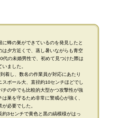
根に蜂の巣ができているのを発見したと
のは夕方近くで、蒸し暑いながらも青空
20代の未婚男性で、初めて見つけた際は
ていました。
に到着し、数名の作業員が対応にあたり
ニスボール大、直径約10センチほどでし
バチの中でも比較的大型かつ攻撃性が強
チは巣を守るため非常に警戒心が強く、
業が必要でした。
長約3センチで黄色と黒の縞模様がはっ