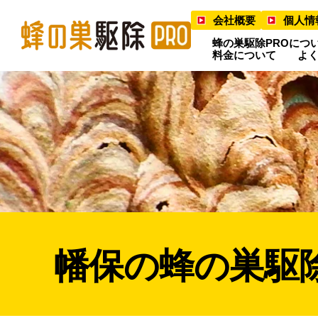
会社概要
個人情
蜂の巣駆除PROにつ
料金について
よ
幡保の蜂の巣駆