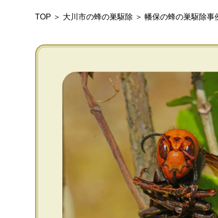
TOP
＞
大川市の蜂の巣駆除
＞
幡保の蜂の巣駆除事