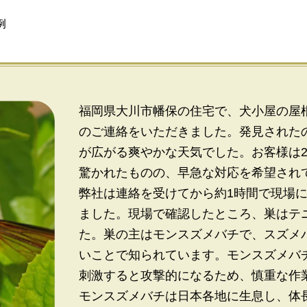
例
福岡県大川市幡保の住宅で、犬小屋の屋
のご連絡をいただきました。発見された
が広がる爽やかな天気でした。お客様は
驚かれたものの、早急な対応を希望され
弊社は連絡を受けてから約1時間で現場
ました。現場で確認したところ、巣はテ
た。巣の主はモンスズメバチで、スズメ
いことで知られています。モンスズメバ
刺激すると攻撃的になるため、慎重な作
モンスズメバチは日本各地に生息し、体