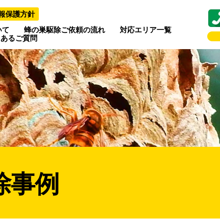
報保護方針
いて
蜂の巣駆除ご依頼の流れ
対応エリア一覧
くあるご質問
除事例