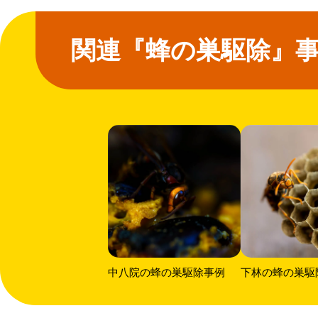
関連『蜂の巣駆除』
中八院の蜂の巣駆除事例
下林の蜂の巣駆