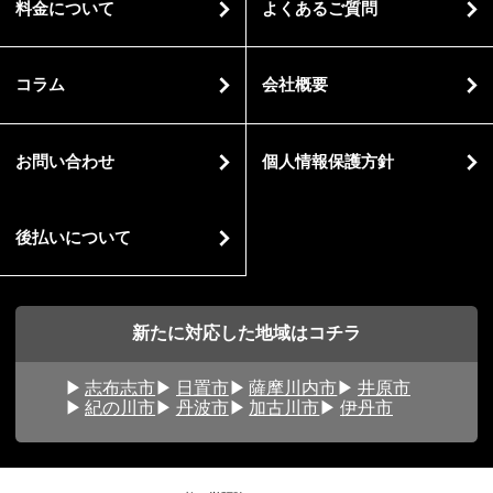
料金について
よくあるご質問
コラム
会社概要
お問い合わせ
個人情報保護方針
後払いについて
新たに対応した地域はコチラ
志布志市
日置市
薩摩川内市
井原市
紀の川市
丹波市
加古川市
伊丹市