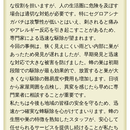
な役割を担いますが、人の生活圏に危険を及ぼす
場合は適切な対処が必要です。特にセグロアシナ
ガバチは攻撃性が低いとはいえ、刺されると痛み
やアレルギー反応を引き起こすことがあるため、
専門家による迅速な駆除が望まれます。
今回の事例は、狭く見えにくい雨どい内部に巣が
あったため発見が遅れましたが、早期発見と迅速
な対応で大きな被害を防げました。蜂の巣は初期
段階での駆除が最も効果的で、放置すると巣が大
きくなり駆除の難易度や費用も増加します。日頃
から家屋周囲を点検し、異変を感じたら早めに専
門業者に相談することが重要です。
私たちは今後も地域の皆様の安全を守るため、迅
速かつ確実な蜂駆除を心がけてまいります。蜂の
生態や巣の特徴を熟知したスタッフが、安心して
任せられるサービスを提供し続けることが私たち