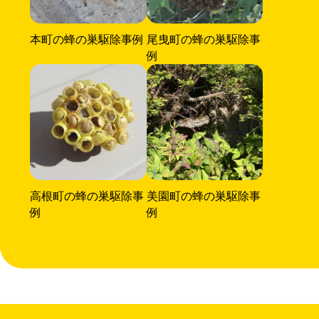
本町の蜂の巣駆除事例
尾曳町の蜂の巣駆除事
例
高根町の蜂の巣駆除事
美園町の蜂の巣駆除事
例
例