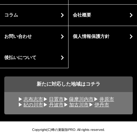
コラム
会社概要
お問い合わせ
個人情報保護方針
後払いについて
新たに対応した地域はコチラ
志布志市
日置市
薩摩川内市
井原市
紀の川市
丹波市
加古川市
伊丹市
Copyright(C)蜂の巣駆除PRO. All rights reserved.