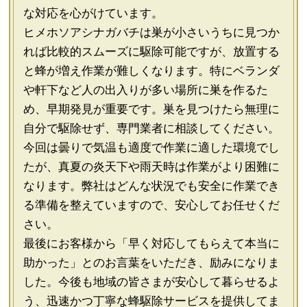
な対応を心がけています。
ヒメホソアシナガバチは巣が小さいうちに見つか
れば比較的スムーズに駆除可能ですが、放置する
と蜂が増え作業が難しくなります。特にベランダ
や軒下など人の出入りが多い場所に巣を作るた
め、早期発見が重要です。巣を見つけたら無理に
自分で駆除せず、専門業者に相談してください。
今回は曇りで気温も適度で作業に適した環境でし
たが、真夏の炎天下や雨天時は作業がより困難に
なります。弊社はどんな状況でも安全に作業でき
る準備を整えていますので、安心してお任せくだ
さい。
最後にお客様から「早く対応してもらえて本当に
助かった」とのお言葉をいただき、励みになりま
した。今後も地域の皆さまが安心して暮らせるよ
う、迅速かつ丁寧な蜂駆除サービスを提供してま