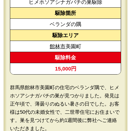
ヒメホソアシナガバチの巣駆除
駆除箇所
ベランダの隅
駆除エリア
館林市
美園町
駆除料金
15,000円
群馬県館林市美園町の住宅のベランダ隅で、ヒメ
ホソアシナガバチの巣が見つかりました。発見は
正午頃で、薄曇りのぬるい暑さの日でした。お客
様は50代の未婚女性で、二世帯住宅にお住まいで
す。巣を見つけてから約1週間後に弊社へご連絡
いただきました。