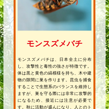
モンスズメバチ
モンスズメバチは、日本全土に分布
し、攻撃性と毒性の強さが特徴です。
体は黒と黄色の縞模様を持ち、木や建
物の隙間に巣を作ります。昆虫を捕食
することで生態系のバランスを維持し
ますが、巣を守る際には非常に攻撃的
になるため、接近には注意が必要で
す。秋に活動が盛んになり、人とのト