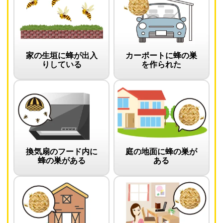
家の生垣に蜂が出入
カーポートに蜂の巣
りしている
を作られた
換気扇のフード内に
庭の地面に蜂の巣が
蜂の巣がある
ある