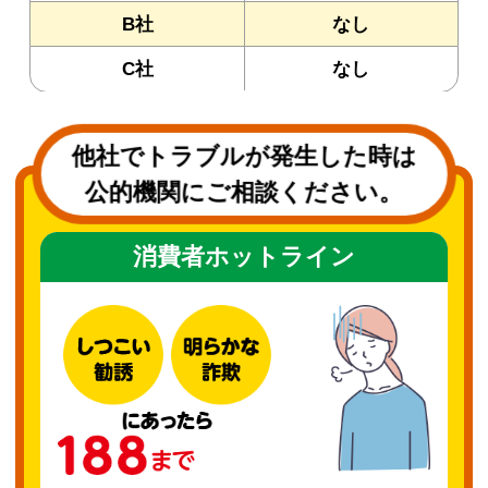
B社
なし
C社
なし
他社でトラブルが発生した時は
公的機関にご相談ください。
消費者ホットライン