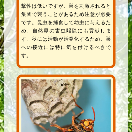
撃性は低いですが、巣を刺激されると
集団で襲うことがあるため注意が必要
です。昆虫を捕食して幼虫に与えるた
め、自然界の害虫駆除にも貢献しま
す。秋には活動が活発化するため、巣
への接近には特に気を付けるべきで
す。