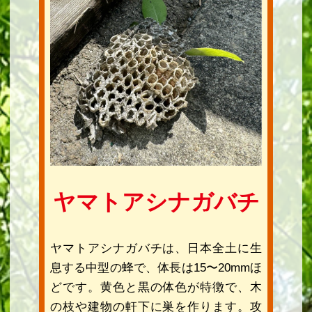
ヤマトアシナガバチ
ヤマトアシナガバチは、日本全土に生
息する中型の蜂で、体長は15〜20mmほ
どです。黄色と黒の体色が特徴で、木
の枝や建物の軒下に巣を作ります。攻