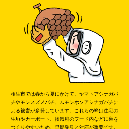
相生市では春から夏にかけて、ヤマトアシナガバ
チやモンスズメバチ、ムモンホソアシナガバチに
よる被害が多発しています。これらの蜂は住宅の
生垣やカーポート、換気扇のフード内などに巣を
つくりやすいため、早期発見と対応が重要です。