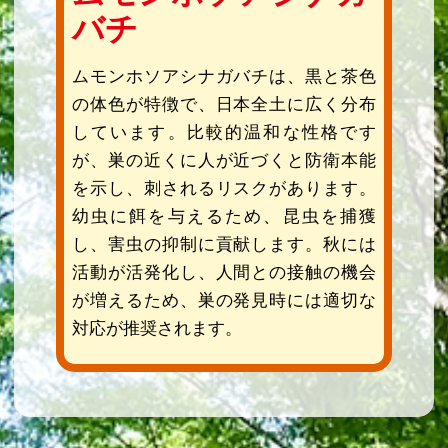
バチ
ムモンホソアシナガバチは、黒と茶色
の体色が特徴で、日本全土に広く分布
しています。比較的温和な性格です
が、巣の近くに人が近づくと防衛本能
を示し、刺されるリスクがあります。
幼虫に餌を与えるため、昆虫を捕獲
し、害虫の抑制に貢献します。秋には
活動が活発化し、人間との接触の機会
が増えるため、巣の発見時には適切な
対応が推奨されます。