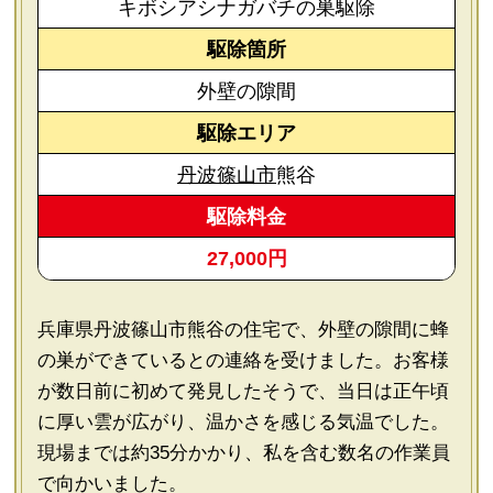
キボシアシナガバチの巣駆除
駆除箇所
外壁の隙間
駆除エリア
丹波篠山市
熊谷
駆除料金
27,000円
兵庫県丹波篠山市熊谷の住宅で、外壁の隙間に蜂
の巣ができているとの連絡を受けました。お客様
が数日前に初めて発見したそうで、当日は正午頃
に厚い雲が広がり、温かさを感じる気温でした。
現場までは約35分かかり、私を含む数名の作業員
で向かいました。