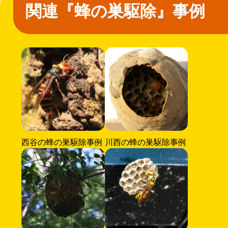
関連『蜂の巣駆除』事例
西谷の蜂の巣駆除事例
川西の蜂の巣駆除事例