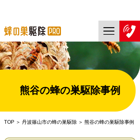
TOP
蜂の巣駆除PROについて
蜂の巣駆除ご依頼の流れ
熊谷の蜂の巣駆除事例
対応エリア一覧
料金について
TOP
＞
丹波篠山市の蜂の巣駆除
＞
熊谷の蜂の巣駆除事例
コラム