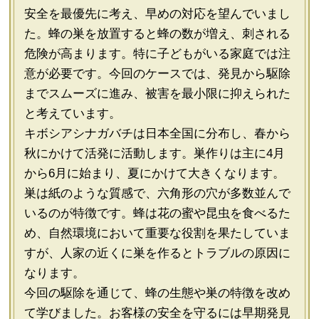
安全を最優先に考え、早めの対応を望んでいまし
た。蜂の巣を放置すると蜂の数が増え、刺される
危険が高まります。特に子どもがいる家庭では注
意が必要です。今回のケースでは、発見から駆除
までスムーズに進み、被害を最小限に抑えられた
と考えています。
キボシアシナガバチは日本全国に分布し、春から
秋にかけて活発に活動します。巣作りは主に4月
から6月に始まり、夏にかけて大きくなります。
巣は紙のような質感で、六角形の穴が多数並んで
いるのが特徴です。蜂は花の蜜や昆虫を食べるた
め、自然環境において重要な役割を果たしていま
すが、人家の近くに巣を作るとトラブルの原因に
なります。
今回の駆除を通じて、蜂の生態や巣の特徴を改め
て学びました。お客様の安全を守るには早期発見