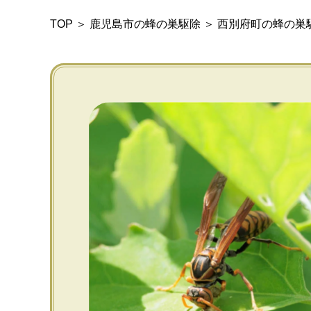
TOP
＞
鹿児島市の蜂の巣駆除
＞
西別府町の蜂の巣