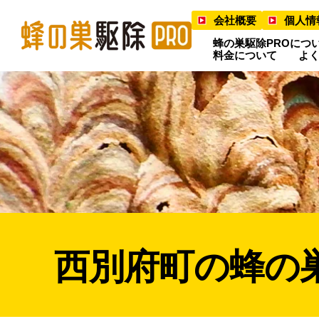
会社概要
個人情
蜂の巣駆除PROにつ
料金について
よ
西別府町の蜂の