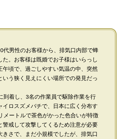
20代男性のお客様から、排気口内部で蜂
した。お客様は既婚でお子様はいらっし
正午頃で、過ごしやすい気温の中、突然
という狭く見えにくい場所での発見だっ
に到着し、3名の作業員で駆除作業を行
ャイロスズメバチで、日本に広く分布す
ミリメートルで茶色がかった色合いが特徴
と警戒して攻撃してくるため注意が必要
大きさで、まだ小規模でしたが、排気口