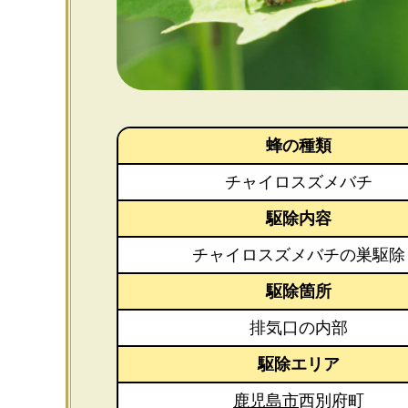
蜂の種類
チャイロスズメバチ
駆除内容
チャイロスズメバチの巣駆除
駆除箇所
排気口の内部
駆除エリア
鹿児島市
西別府町