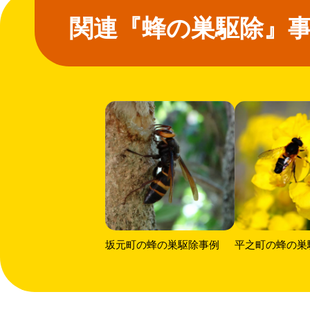
関連『蜂の巣駆除』
坂元町の蜂の巣駆除事例
平之町の蜂の巣