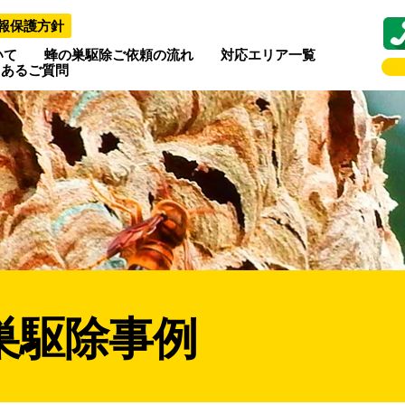
報保護方針
いて
蜂の巣駆除ご依頼の流れ
対応エリア一覧
くあるご質問
巣駆除事例