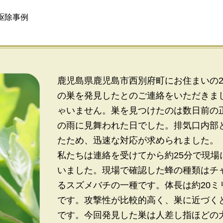
駆除事例
鹿児島県鹿児島市西別府町にお住まいの
の巣を発見したとのご連絡をいただきま
ゃいません。巣を見つけたのは数日前の
の雨に見舞われた日でした。排気口内部
たため、迅速な対応が求められました。
私たちは連絡を受けてから約25分で現場
いました。現場で確認した蜂の種類はチ
るスズメバチの一種です。体長は約20
です。攻撃性が比較的高く、巣に近づく
です。今回発見した巣は人差し指ほどの