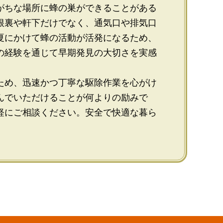
がちな場所に蜂の巣ができることがある
根裏や軒下だけでなく、通気口や排気口
夏にかけて蜂の活動が活発になるため、
の経験を通じて早期発見の大切さを実感
ため、迅速かつ丁寧な駆除作業を心がけ
んでいただけることが何よりの励みで
軽にご相談ください。安全で快適な暮ら
。