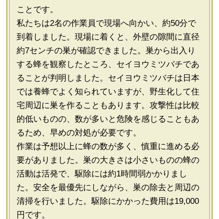
ことです。
私たちは2名の作業員で現場へ向かい、約50分で
到着しました。現場に着くと、外壁の隙間に直径
約7センチの巣が確認できました。巣から出入り
する蜂を観察したところ、セイヨウミツバチであ
ることが判明しました。セイヨウミツバチは日本
では養蜂でよく知られていますが、野生化して住
宅周辺に巣を作ることもあります。攻撃性は比較
的低いものの、数が多いと危険を感じることもあ
るため、早めの対処が必要です。
作業は予想以上に蜂の数が多く、慎重に進める必
要がありました。巣の大きさは小さいものの蜂の
活動は活発で、駆除には約1時間弱かかりまし
た。安全を最優先にしながら、巣の除去と周辺の
清掃を行いました。駆除にかかった費用は19,000
円です。