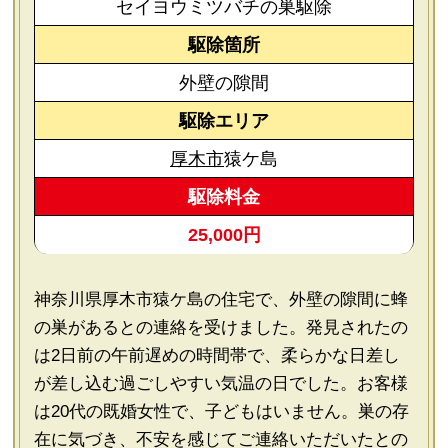
セイヨウミツバチの巣駆除
駆除箇所
外壁の隙間
駆除エリア
厚木市
猿ケ島
駆除料金
25,000円
神奈川県厚木市猿ケ島の住宅で、外壁の隙間に蜂
の巣があるとの連絡を受けました。発見されたの
は2日前の午前遅めの時間帯で、柔らかな日差し
が差し込む過ごしやすい気温の日でした。お客様
は20代の既婚女性で、子どもはいません。巣の存
在に気づき、不安を感じてご連絡いただいたとの