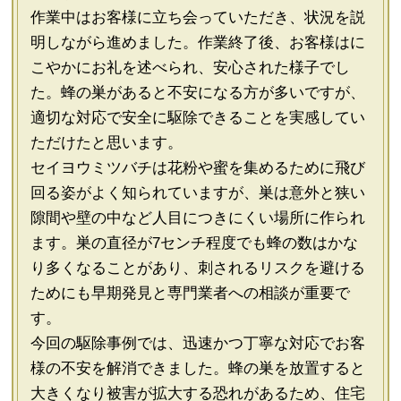
作業中はお客様に立ち会っていただき、状況を説
明しながら進めました。作業終了後、お客様はに
こやかにお礼を述べられ、安心された様子でし
た。蜂の巣があると不安になる方が多いですが、
適切な対応で安全に駆除できることを実感してい
ただけたと思います。
セイヨウミツバチは花粉や蜜を集めるために飛び
回る姿がよく知られていますが、巣は意外と狭い
隙間や壁の中など人目につきにくい場所に作られ
ます。巣の直径が7センチ程度でも蜂の数はかな
り多くなることがあり、刺されるリスクを避ける
ためにも早期発見と専門業者への相談が重要で
す。
今回の駆除事例では、迅速かつ丁寧な対応でお客
様の不安を解消できました。蜂の巣を放置すると
大きくなり被害が拡大する恐れがあるため、住宅