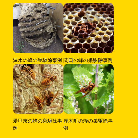
温水の蜂の巣駆除事例
関口の蜂の巣駆除事例
愛甲東の蜂の巣駆除事
厚木町の蜂の巣駆除事
例
例