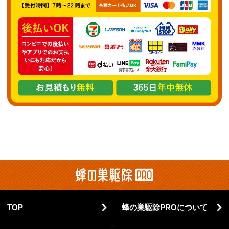
TOP
蜂の巣駆除PROについて