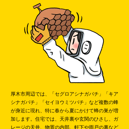
厚木市周辺では、「セグロアシナガバチ」「キア
シナガバチ」「セイヨウミツバチ」など複数の蜂
が身近に現れ、特に春から夏にかけて蜂の巣が増
加します。住宅では、天井裏や玄関のひさし、ガ
レージの天井、物置の内部、軒下や雨戸の裏など