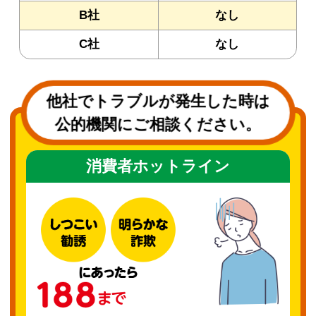
B社
なし
C社
なし
他社でトラブルが発生した時は
公的機関にご相談ください。
消費者ホットライン