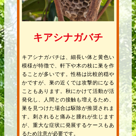
キアシナガバチ
キアシナガバチは、細長い体と黄色い
模様が特徴で、軒下や木の枝に巣を作
ることが多いです。性格は比較的穏や
かですが、巣の近くでは攻撃的になる
こともあります。秋にかけて活動が活
発化し、人間との接触も増えるため、
巣を見つけた場合は駆除が推奨されま
す。刺されると痛みと腫れが生じます
が、重大な症状に発展するケースもあ
るため注意が必要です。