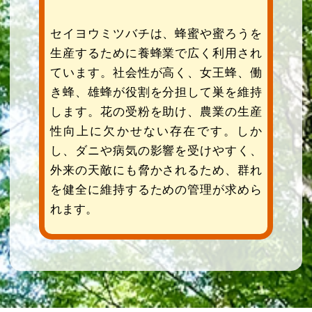
セイヨウミツバチは、蜂蜜や蜜ろうを
生産するために養蜂業で広く利用され
ています。社会性が高く、女王蜂、働
き蜂、雄蜂が役割を分担して巣を維持
します。花の受粉を助け、農業の生産
性向上に欠かせない存在です。しか
し、ダニや病気の影響を受けやすく、
外来の天敵にも脅かされるため、群れ
を健全に維持するための管理が求めら
れます。