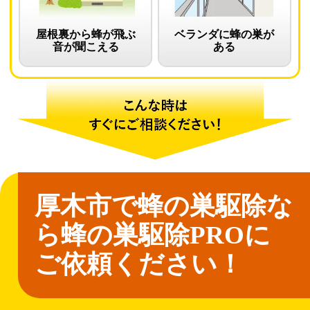
屋根裏から蜂が飛ぶ
ベランダに蜂の巣が
音が聞こえる
ある
厚木市で蜂の巣駆除な
ら
蜂の巣駆除PROに
ご依頼ください！