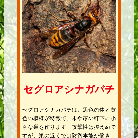
セグロアシナガバチ
セグロアシナガバチは、黒色の体と黄
色の模様が特徴で、木や家の軒下に小
さな巣を作ります。攻撃性は控えめで
すが、巣の近くでは防衛本能が働き、