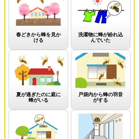
春どきから蜂を見か
洗濯物に蜂が紛れ込
ける
んでいた
夏が過ぎたのに庭に
戸袋内から蜂の羽音
蜂がいる
がする