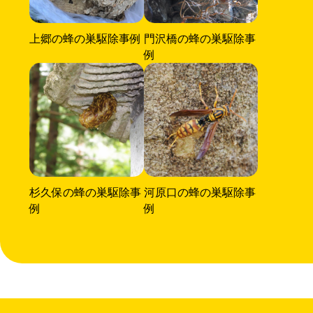
上郷の蜂の巣駆除事例
門沢橋の蜂の巣駆除事
例
杉久保の蜂の巣駆除事
河原口の蜂の巣駆除事
例
例