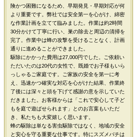
険かつ困難になるため、早期発見・早期対応が何
より重要です。弊社では安全第一を心がけ、綿密
な作業計画を立てて臨みました。作業は約2時間
30分かけて丁寧に行い、巣の除去と周辺の清掃を
完了。作業中は蜂の攻撃を受けることなく、計画
通りに進めることができました。
駆除にかかった費用は27,000円でした。ご依頼い
ただいたのは20代の女性で、既婚でお子様もいら
っしゃるご家庭です。ご家族の安全を第一に考
え、迅速かつ確実な対応を心がけた結果、作業終
了後には深々と頭を下げて感謝の意を示していた
だきました。お客様からは「これで安心して子ど
もを庭で遊ばせられます」とのお言葉もいただ
き、私たちも大変嬉しく思います。
蜂の駆除は単なる害虫駆除ではなく、地域の安全
と安心を守る重要な仕事です。特にスズメバチは