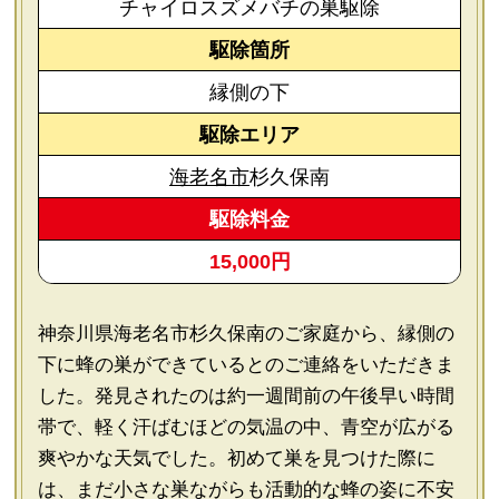
チャイロスズメバチの巣駆除
駆除箇所
縁側の下
駆除エリア
海老名市
杉久保南
駆除料金
15,000円
神奈川県海老名市杉久保南のご家庭から、縁側の
下に蜂の巣ができているとのご連絡をいただきま
した。発見されたのは約一週間前の午後早い時間
帯で、軽く汗ばむほどの気温の中、青空が広がる
爽やかな天気でした。初めて巣を見つけた際に
は、まだ小さな巣ながらも活動的な蜂の姿に不安