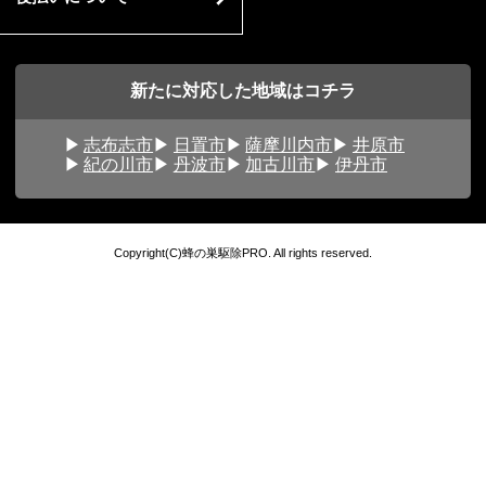
新たに対応した地域はコチラ
志布志市
日置市
薩摩川内市
井原市
紀の川市
丹波市
加古川市
伊丹市
Copyright(C)蜂の巣駆除PRO. All rights reserved.