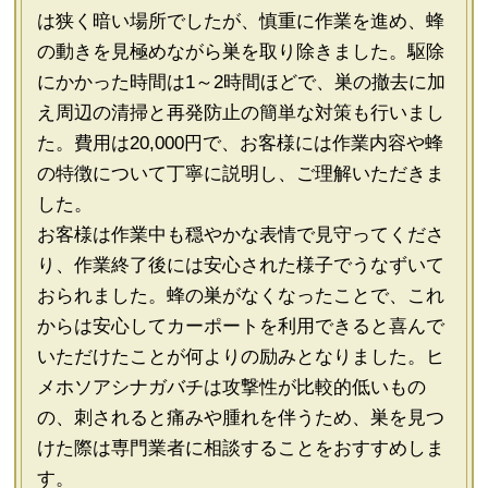
は狭く暗い場所でしたが、慎重に作業を進め、蜂
の動きを見極めながら巣を取り除きました。駆除
にかかった時間は1～2時間ほどで、巣の撤去に加
え周辺の清掃と再発防止の簡単な対策も行いまし
た。費用は20,000円で、お客様には作業内容や蜂
の特徴について丁寧に説明し、ご理解いただきま
した。
お客様は作業中も穏やかな表情で見守ってくださ
り、作業終了後には安心された様子でうなずいて
おられました。蜂の巣がなくなったことで、これ
からは安心してカーポートを利用できると喜んで
いただけたことが何よりの励みとなりました。ヒ
メホソアシナガバチは攻撃性が比較的低いもの
の、刺されると痛みや腫れを伴うため、巣を見つ
けた際は専門業者に相談することをおすすめしま
す。