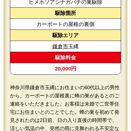
ヒメホソアシナガバチの巣駆除
駆除箇所
カーポートの屋根の裏側
駆除エリア
鎌倉市
玉縄
駆除料金
20,000円
神奈川県鎌倉市玉縄にお住まいの60代以上の男性
から、カーポートの屋根裏に蜂の巣があるとのご
連絡をいただきました。お客様は未婚で二世帯住
宅にお住まいとのことでした。蜂の巣を初めて発
見されたのは2日前、日の入り直後の時間帯で、
涼しい気温の中、突然の雨に見舞われる不安定な