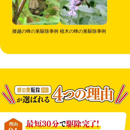
腰越の蜂の巣駆除事例
植木の蜂の巣駆除事例