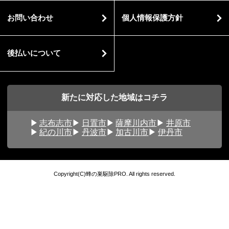
お問い合わせ
個人情報保護方針
後払いについて
新たに対応した地域はコチラ
志布志市
日置市
薩摩川内市
井原市
紀の川市
丹波市
加古川市
伊丹市
Copyright(C)蜂の巣駆除PRO. All rights reserved.