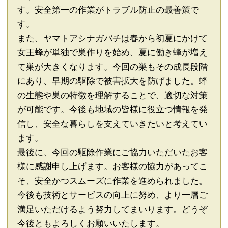
す。安全第一の作業がトラブル防止の最善策で
す。
また、ヤマトアシナガバチは春から初夏にかけて
女王蜂が単独で巣作りを始め、夏に働き蜂が増え
て巣が大きくなります。今回の巣もその成長段階
にあり、早期の駆除で被害拡大を防げました。蜂
の生態や巣の特徴を理解することで、適切な対策
が可能です。今後も地域の皆様に役立つ情報を発
信し、安全な暮らしを支えていきたいと考えてい
ます。
最後に、今回の駆除作業にご協力いただいたお客
様に感謝申し上げます。お客様の協力があってこ
そ、安全かつスムーズに作業を進められました。
今後も技術とサービスの向上に努め、より一層ご
満足いただけるよう努力してまいります。どうぞ
今後ともよろしくお願いいたします。