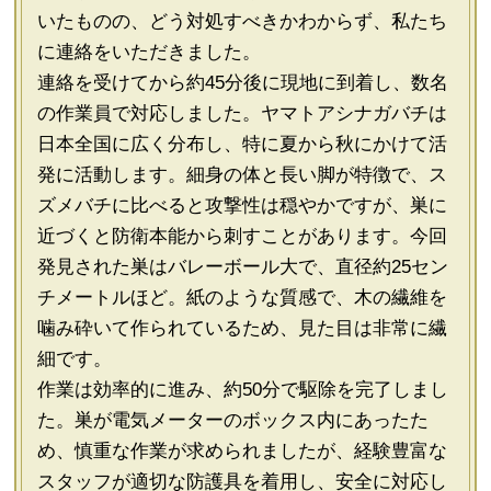
いたものの、どう対処すべきかわからず、私たち
に連絡をいただきました。
連絡を受けてから約45分後に現地に到着し、数名
の作業員で対応しました。ヤマトアシナガバチは
日本全国に広く分布し、特に夏から秋にかけて活
発に活動します。細身の体と長い脚が特徴で、ス
ズメバチに比べると攻撃性は穏やかですが、巣に
近づくと防衛本能から刺すことがあります。今回
発見された巣はバレーボール大で、直径約25セン
チメートルほど。紙のような質感で、木の繊維を
噛み砕いて作られているため、見た目は非常に繊
細です。
作業は効率的に進み、約50分で駆除を完了しまし
た。巣が電気メーターのボックス内にあったた
め、慎重な作業が求められましたが、経験豊富な
スタッフが適切な防護具を着用し、安全に対応し