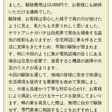
ました。駆除費用は13,000円で、お客様にも納得
いただける価格でした。
駆除後、お客様は安心した様子で肩の力が抜けた
ように見え、私たちも大変うれしく思いました。
ヤマトアシナガバチは自然界で害虫を捕食する益
虫の役割もありますが、住宅周辺に巣を作ると生
活に支障をきたすため、早期の駆除が望まれま
す。特に今回のように巣が電気設備の近くにある
場合は注意が必要で、放置すると機器の故障や火
災のリスクが高まります。
今回の駆除を通じて、地域の皆様に安全で快適な
生活環境を提供する重要性を改めて実感しまし
た。今後も迅速かつ丁寧な対応を心がけ、お客様
により満足いただけるサービスを提供してまいり
ます。蜂の巣を発見した際は、無理に自分で駆除
せず、専門業者に相談することをおすすめしま