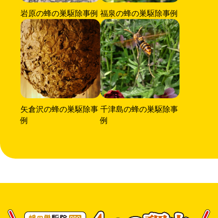
岩原の蜂の巣駆除事例
福泉の蜂の巣駆除事例
矢倉沢の蜂の巣駆除事
千津島の蜂の巣駆除事
例
例