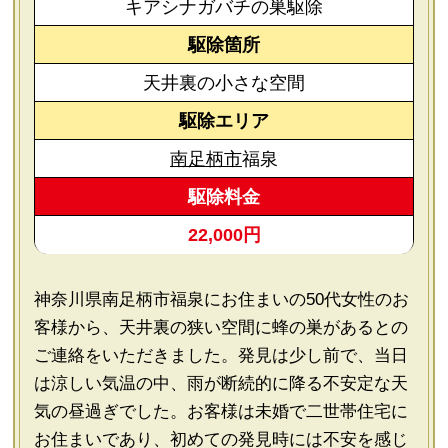
キアシナガバチの巣駆除
駆除箇所
天井裏の小さな空間
駆除エリア
南足柄市
福泉
駆除料金
22,000円
神奈川県南足柄市福泉にお住まいの50代女性のお
客様から、天井裏の狭い空間に蜂の巣があるとの
ご連絡をいただきました。発見は少し前で、当日
は涼しい気温の中、雨が断続的に降る不安定な天
気の昼過ぎでした。お客様は未婚で二世帯住宅に
お住まいであり、初めての発見時には不安を感じ