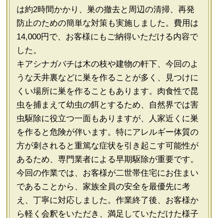
は約2時間かかり、巣の撤去と周辺の清掃、再発
防止のための簡単な対策も実施しました。費用は
14,000円で、お客様にもご納得いただける内容で
した。
キアシナガバチは木の枝や建物の軒下、今回のよ
うな天井裏などに巣を作ることが多く、見つけに
くい場所に巣を作ることもあります。肉食性で昆
虫を捕まえて幼虫の餌とするため、自然界では害
虫駆除に役立つ一面もありますが、人家近くに巣
を作ると危険が伴います。特にアレルギー体質の
方が刺されると重篤な症状を引き起こす可能性が
あるため、専門業者による早期駆除が重要です。
今回の作業では、お客様が二世帯住宅にお住まい
であることから、家族全員の安全を最優先に考
え、丁寧に対応しました。作業終了後、お客様か
ら軽く会釈をいただき、満足していただけた様子