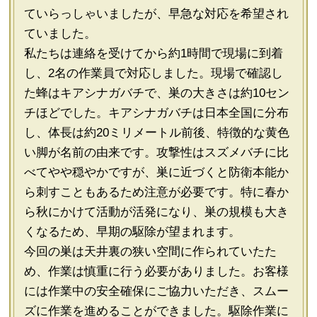
ていらっしゃいましたが、早急な対応を希望され
ていました。
私たちは連絡を受けてから約1時間で現場に到着
し、2名の作業員で対応しました。現場で確認し
た蜂はキアシナガバチで、巣の大きさは約10セン
チほどでした。キアシナガバチは日本全国に分布
し、体長は約20ミリメートル前後、特徴的な黄色
い脚が名前の由来です。攻撃性はスズメバチに比
べてやや穏やかですが、巣に近づくと防衛本能か
ら刺すこともあるため注意が必要です。特に春か
ら秋にかけて活動が活発になり、巣の規模も大き
くなるため、早期の駆除が望まれます。
今回の巣は天井裏の狭い空間に作られていたた
め、作業は慎重に行う必要がありました。お客様
には作業中の安全確保にご協力いただき、スムー
ズに作業を進めることができました。駆除作業に