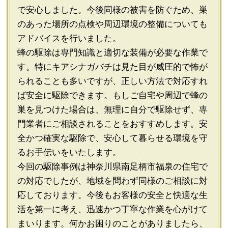
で安心しました。今後同様の被害を防ぐため、巣
のあった場所の点検や周辺環境の整備についても
アドバイスを行いました。
蜂の駆除は専門知識と適切な装備が必要な作業で
す。特にキアシナガバチは見た目が威圧的で怖が
られることも多いですが、正しい方法で対応すれ
ば安全に駆除できます。もしご自宅や周辺で蜂の
巣を見つけた場合は、無理に自分で駆除せず、専
門業者にご相談されることをおすすめします。安
全かつ確実な駆除で、安心して暮らせる環境を守
るお手伝いをいたします。
今回の駆除事例は神奈川県南足柄市福泉の住宅で
の対応でしたが、地域を問わず同様のご相談に対
応しております。今後もお客様の安全と快適な生
活を第一に考え、迅速かつ丁寧な作業を心がけて
まいります。何かお困りのことがありましたら、