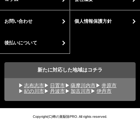
お問い合わせ
個人情報保護方針
後払いについて
新たに対応した地域はコチラ
志布志市
日置市
薩摩川内市
井原市
紀の川市
丹波市
加古川市
伊丹市
Copyright(C)蜂の巣駆除PRO. All rights reserved.