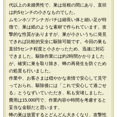
代以上の未婚男性で、巣は垣根の間にあり、直径
は約5センチの小さなものでした。
ムモンホソアシナガバチは細長い体と細い足が特
徴で、巣は紙のような素材で作られています。攻
撃的な性質がありますが、巣が小さいうちに発見
できれば比較的安全に駆除可能です。今回の巣も
直径5センチ程度と小さかったため、迅速に対応
できました。駆除作業には約2時間かかりました
が、確実に巣を取り除き、蜂の再発生を防ぐため
の処置も行いました。
作業中、お客さまは穏やかな表情で安心して見守
っておられ、駆除後には「これで安心して過ごせ
る」とうなずいていただき、私も安堵しました。
費用は15,000円で、作業内容や時間を考慮すると
妥当な金額だと思います。
蜂の巣は放置するとどんどん大きくなり、攻撃性