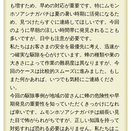
も増すため、早めの対応が重要です。特にムモン
ホソアシナガバチは夏の暑い時期に活発になるた
め、見つけたらすぐに連絡してほしいです。今回
のように早朝の涼しい時間帯に発見されることも
多いですが、日中も注意が必要です。
私たちはお客さまの安全を最優先に考え、迅速か
つ確実な駆除を心がけています。蜂の種類や巣の
大きさによって作業の難易度は異なりますが、今
回のケースは比較的スムーズに進みました。もし
また何かあれば、いつでも気軽にご連絡くださ
い。
今回の駆除事例が地域の皆さんに蜂の危険性や早
期発見の重要性を知っていただくきっかけになれ
ば幸いです。ムモンホソアシナガバチは細長い見
た目で怖がられがちですが、正しい知識を持って
対処すれば恐れる必要はありません。私たちはこ