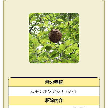
よくあるご質問
会社概要
お問い合わせ
個人情報保護方針
後払いについて
蜂の種類
ムモンホソアシナガバチ
駆除内容