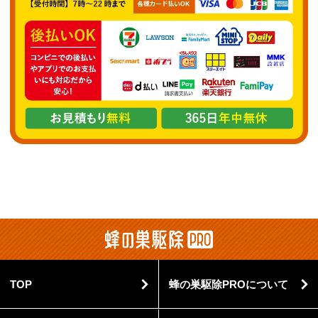
TOP
蜂の巣駆除PROについて