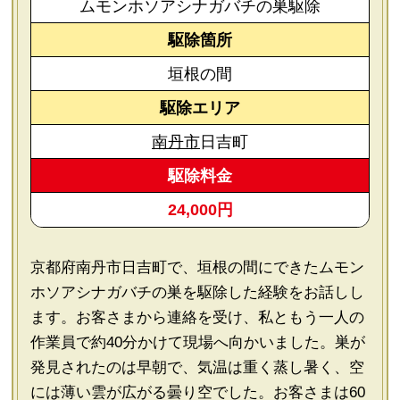
ムモンホソアシナガバチの巣駆除
駆除箇所
垣根の間
駆除エリア
南丹市
日吉町
駆除料金
24,000円
京都府南丹市日吉町で、垣根の間にできたムモン
ホソアシナガバチの巣を駆除した経験をお話しし
ます。お客さまから連絡を受け、私ともう一人の
作業員で約40分かけて現場へ向かいました。巣が
発見されたのは早朝で、気温は重く蒸し暑く、空
には薄い雲が広がる曇り空でした。お客さまは60