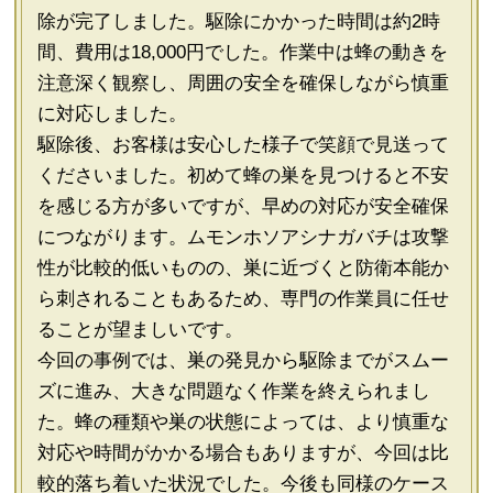
除が完了しました。駆除にかかった時間は約2時
間、費用は18,000円でした。作業中は蜂の動きを
注意深く観察し、周囲の安全を確保しながら慎重
に対応しました。
駆除後、お客様は安心した様子で笑顔で見送って
くださいました。初めて蜂の巣を見つけると不安
を感じる方が多いですが、早めの対応が安全確保
につながります。ムモンホソアシナガバチは攻撃
性が比較的低いものの、巣に近づくと防衛本能か
ら刺されることもあるため、専門の作業員に任せ
ることが望ましいです。
今回の事例では、巣の発見から駆除までがスムー
ズに進み、大きな問題なく作業を終えられまし
た。蜂の種類や巣の状態によっては、より慎重な
対応や時間がかかる場合もありますが、今回は比
較的落ち着いた状況でした。今後も同様のケース