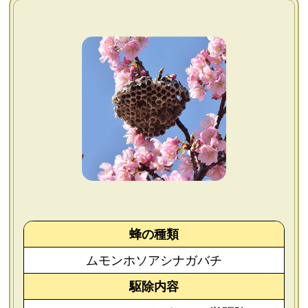
よくあるご質問
会社概要
お問い合わせ
個人情報保護方針
後払いについて
蜂の種類
ムモンホソアシナガバチ
駆除内容