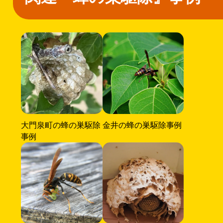
大門泉町の蜂の巣駆除
金井の蜂の巣駆除事例
事例