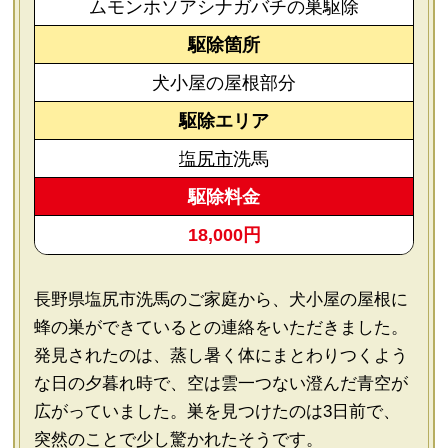
ムモンホソアシナガバチの巣駆除
駆除箇所
犬小屋の屋根部分
駆除エリア
塩尻市
洗馬
駆除料金
18,000円
長野県塩尻市洗馬のご家庭から、犬小屋の屋根に
蜂の巣ができているとの連絡をいただきました。
発見されたのは、蒸し暑く体にまとわりつくよう
な日の夕暮れ時で、空は雲一つない澄んだ青空が
広がっていました。巣を見つけたのは3日前で、
突然のことで少し驚かれたそうです。