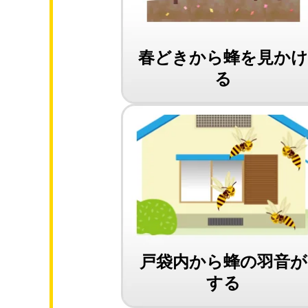
春どきから蜂を見か
る
戸袋内から蜂の羽音が
する