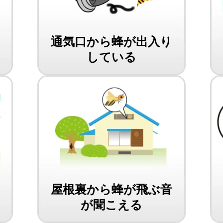
け
通気口から蜂が出入り
している
屋根裏から蜂が飛ぶ音
が聞こえる