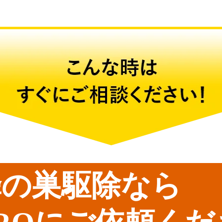
蜂の巣駆除なら