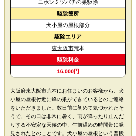
ニホンミツバチの巣駆除
駆除箇所
犬小屋の屋根部分
駆除エリア
東大阪市
荒本
駆除料金
16,000円
大阪府東大阪市荒本にお住まいのお客様から、犬
小屋の屋根付近に蜂の巣ができているとのご連絡
をいただきました。数日前に初めて気づかれたそ
うで、その日は非常に暑く、雨が降ったり止んだ
りする不安定な天候の中、午前遅めの時間帯に発
見されたとのことです。犬小屋の屋根という普段