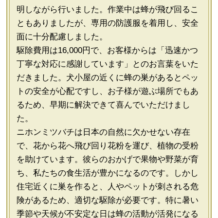
明しながら行いました。作業中は蜂が飛び回るこ
ともありましたが、専用の防護服を着用し、安全
面に十分配慮しました。
駆除費用は16,000円で、お客様からは「迅速かつ
丁寧な対応に感謝しています」とのお言葉をいた
だきました。犬小屋の近くに蜂の巣があるとペッ
トの安全が心配ですし、お子様が遊ぶ場所でもあ
るため、早期に解決できて喜んでいただけまし
た。
ニホンミツバチは日本の自然に欠かせない存在
で、花から花へ飛び回り花粉を運び、植物の受粉
を助けています。彼らのおかげで果物や野菜が育
ち、私たちの食生活が豊かになるのです。しかし
住宅近くに巣を作ると、人やペットが刺される危
険があるため、適切な駆除が必要です。特に暑い
季節や天候が不安定な日は蜂の活動が活発になる