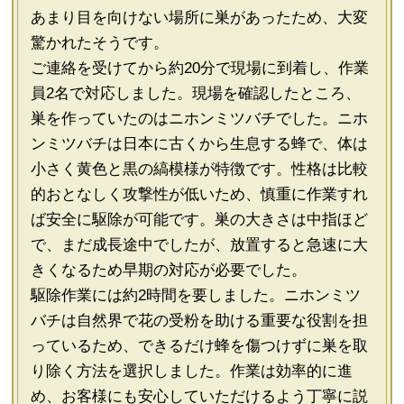
あまり目を向けない場所に巣があったため、大変
驚かれたそうです。
ご連絡を受けてから約20分で現場に到着し、作業
員2名で対応しました。現場を確認したところ、
巣を作っていたのはニホンミツバチでした。ニホ
ンミツバチは日本に古くから生息する蜂で、体は
小さく黄色と黒の縞模様が特徴です。性格は比較
的おとなしく攻撃性が低いため、慎重に作業すれ
ば安全に駆除が可能です。巣の大きさは中指ほど
で、まだ成長途中でしたが、放置すると急速に大
きくなるため早期の対応が必要でした。
駆除作業には約2時間を要しました。ニホンミツ
バチは自然界で花の受粉を助ける重要な役割を担
っているため、できるだけ蜂を傷つけずに巣を取
り除く方法を選択しました。作業は効率的に進
め、お客様にも安心していただけるよう丁寧に説