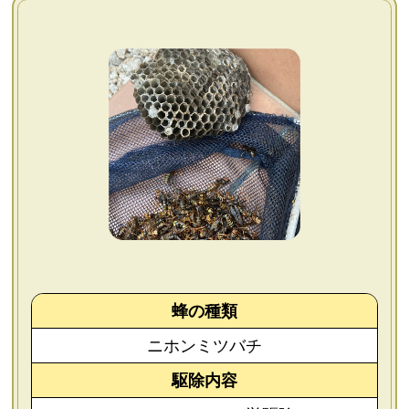
よくあるご質問
会社概要
お問い合わせ
個人情報保護方針
後払いについて
蜂の種類
ニホンミツバチ
駆除内容