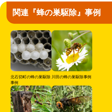
関連『蜂の巣駆除』事例
北石切町の蜂の巣駆除
川田の蜂の巣駆除事例
事例