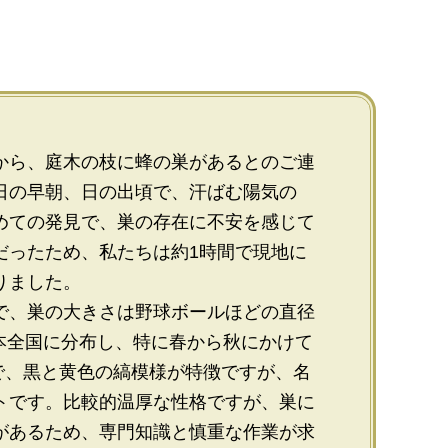
から、庭木の枝に蜂の巣があるとのご連
日の早朝、日の出頃で、汗ばむ陽気の
めての発見で、巣の存在に不安を感じて
だったため、私たちは約1時間で現地に
りました。
で、巣の大きさは野球ボールほどの直径
本全国に分布し、特に春から秋にかけて
で、黒と黄色の縞模様が特徴ですが、名
トです。比較的温厚な性格ですが、巣に
があるため、専門知識と慎重な作業が求