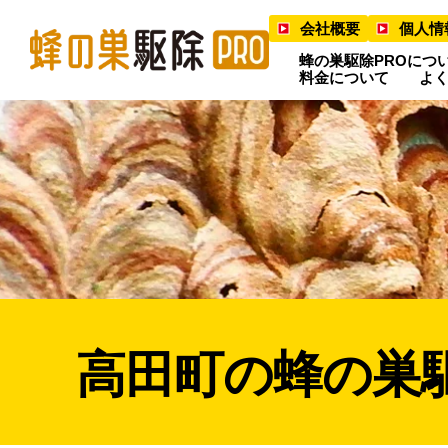
会社概要
個人情
蜂の巣駆除PROにつ
料金について
よ
高田町の蜂の巣