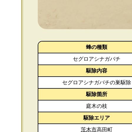
蜂の種類
セグロアシナガバチ
駆除内容
セグロアシナガバチの巣駆除
駆除箇所
庭木の枝
駆除エリア
茨木市
高田町