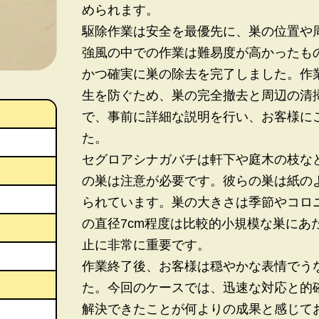
められます。
駆除作業は安全を最優先に、巣の位置や
強風の中での作業は難易度が高かったも
かつ確実に巣の除去を完了しました。作
生を防ぐため、巣の完全撤去と周辺の清掃も
で、事前に詳細な説明を行い、お客様に
た。
セグロアシナガバチは軒下や庭木の枝な
の巣は注意が必要です。彼らの巣は紙の
られています。巣の大きさは季節やコロ
の直径7cm程度は比較的小規模な巣にあ
止に非常に重要です。
作業終了後、お客様は穏やかな表情でう
た。今回のケースでは、迅速な対応と的
解決できたことが何よりの成果と感じて