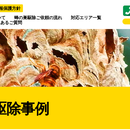
報保護方針
いて
蜂の巣駆除ご依頼の流れ
対応エリア一覧
くあるご質問
駆除事例