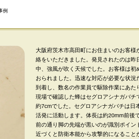
事例
大阪府茨木市高田町にお住まいのお客様
絡をいただきました。発見されたのは昨
中、強風が吹く天候でした。お客様は初
おられました。迅速な対応が必要な状況
到着し、数名の作業員で駆除作業にあた
現場で確認した蜂はセグロアシナガバチ
約7cmでした。セグロアシナガバチは日
活発に活動します。体長は約20mm前後
前の通り脚の先端が黒いのが識別ポイン
近づくと防衛本能から攻撃的になること