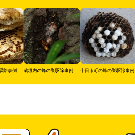
駆除事例
蔵垣内の蜂の巣駆除事例
十日市町の蜂の巣駆除事例