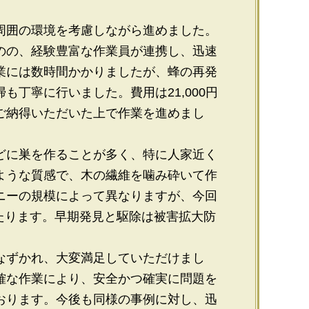
周囲の環境を考慮しながら進めました。
のの、経験豊富な作業員が連携し、迅速
業には数時間かかりましたが、蜂の再発
丁寧に行いました。費用は21,000円
ご納得いただいた上で作業を進めまし
どに巣を作ることが多く、特に人家近く
ような質感で、木の繊維を噛み砕いて作
ニーの規模によって異なりますが、今回
たります。早期発見と駆除は被害拡大防
なずかれ、大変満足していただけまし
確な作業により、安全かつ確実に問題を
おります。今後も同様の事例に対し、迅