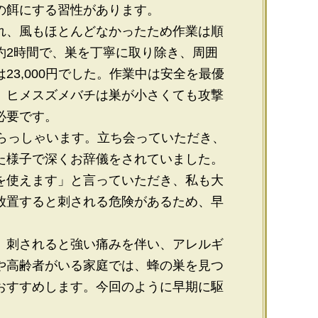
の餌にする習性があります。
れ、風もほとんどなかったため作業は順
約2時間で、巣を丁寧に取り除き、周囲
3,000円でした。作業中は安全を最優
。ヒメスズメバチは巣が小さくても攻撃
必要です。
いらっしゃいます。立ち会っていただき、
た様子で深くお辞儀をされていました。
を使えます」と言っていただき、私も大
放置すると刺される危険があるため、早
。
、刺されると強い痛みを伴い、アレルギ
や高齢者がいる家庭では、蜂の巣を見つ
おすすめします。今回のように早期に駆
。