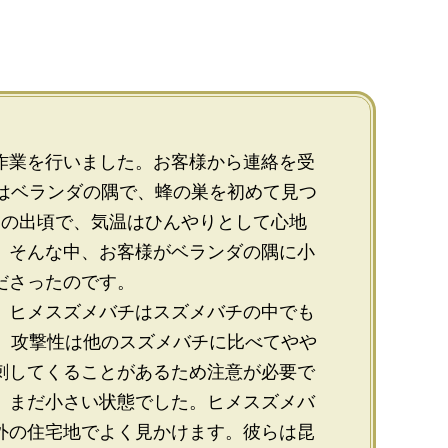
作業を行いました。お客様から連絡を受
場はベランダの隅で、蜂の巣を初めて見つ
日の出頃で、気温はひんやりとして心地
。そんな中、お客様がベランダの隅に小
ださったのです。
。ヒメスズメバチはスズメバチの中でも
す。攻撃性は他のスズメバチに比べてやや
刺してくることがあるため注意が必要で
、まだ小さい状態でした。ヒメスズメバ
外の住宅地でよく見かけます。彼らは昆