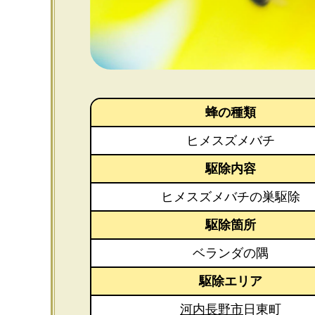
蜂の種類
ヒメスズメバチ
駆除内容
ヒメスズメバチの巣駆除
駆除箇所
ベランダの隅
駆除エリア
河内長野市
日東町