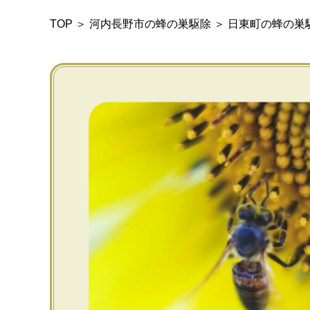
TOP
＞
河内長野市の蜂の巣駆除
＞
日東町の蜂の巣