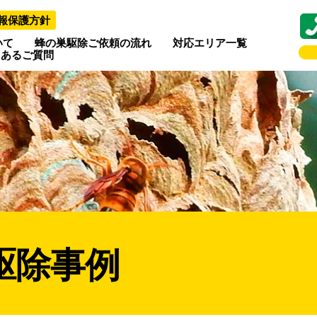
報保護方針
いて
蜂の巣駆除ご依頼の流れ
対応エリア一覧
くあるご質問
駆除事例