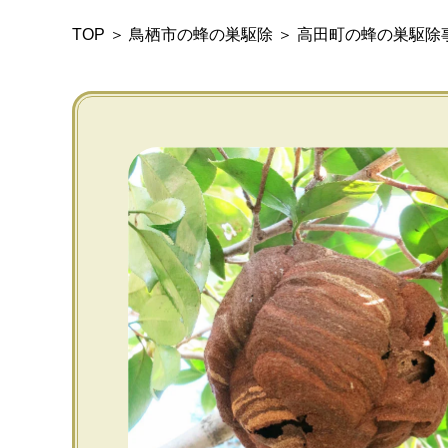
TOP
＞
鳥栖市の蜂の巣駆除
＞
高田町の蜂の巣駆除