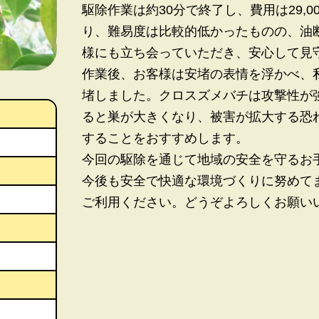
駆除作業は約30分で終了し、費用は29,
り、難易度は比較的低かったものの、油
様にも立ち会っていただき、安心して見
作業後、お客様は安堵の表情を浮かべ、
堵しました。クロスズメバチは攻撃性が
ると巣が大きくなり、被害が拡大する恐
することをおすすめします。
今回の駆除を通じて地域の安全を守るお
今後も安全で快適な環境づくりに努めて
ご利用ください。どうぞよろしくお願い