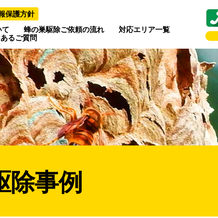
報保護方針
いて
蜂の巣駆除ご依頼の流れ
対応エリア一覧
くあるご質問
駆除事例