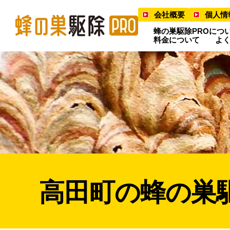
会社概要
個人情
蜂の巣駆除PROにつ
料金について
よ
高田町の蜂の巣