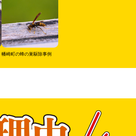
幡崎町の蜂の巣駆除事例