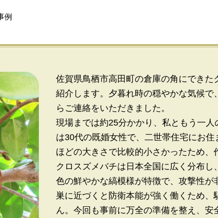
事例
佐賀県鳥栖市高田町の倉庫の角にできた
紹介します。夕暮れ時の穏やかな気候で
らご連絡をいただきました。
現場までは約25分かかり、私ともう一
は30代の既婚女性で、二世帯住宅にお
ほどの大きさで比較的小さかったため、
クロスズメバチは日本全国に広く分布し、
色の鮮やかな縞模様が特徴で、攻撃性が
巣に近づくと防衛本能が強く働くため、
ん。今回も事前に万全の準備を整え、安