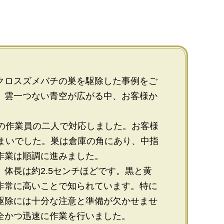
クロスズメバチの巣を駆除した事例をご
、雲一つない青空が広がる中、お客様か
人の作業員の二人で対応しました。お客様
住まいでした。巣は倉庫の角にあり、中指
作業は順調に進みました。
体長は約2.5センチほどです。黒と黄
非常に高いことで知られています。特に
駆除には十分な注意と準備が欠かせませ
全かつ迅速に作業を行いました。