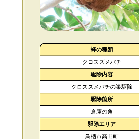
蜂の種類
クロスズメバチ
駆除内容
クロスズメバチの巣駆除
駆除箇所
倉庫の角
駆除エリア
鳥栖市
高田町