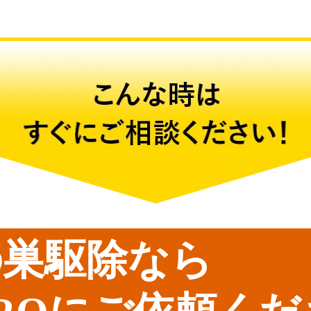
の巣駆除なら