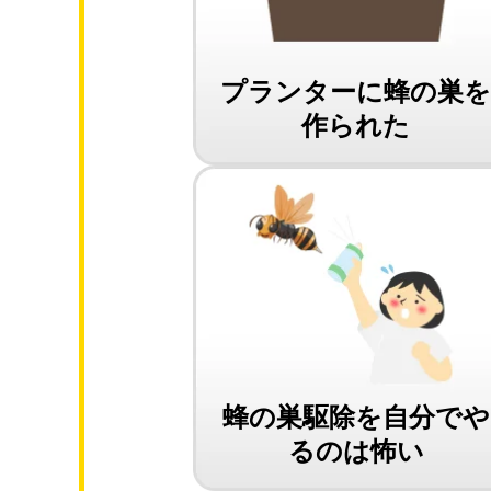
プランターに蜂の巣
作られた
蜂の巣駆除を自分でや
るのは怖い