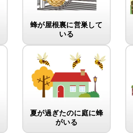
を
蜂が屋根裏に営巣して
いる
夏が過ぎたのに庭に蜂
がいる