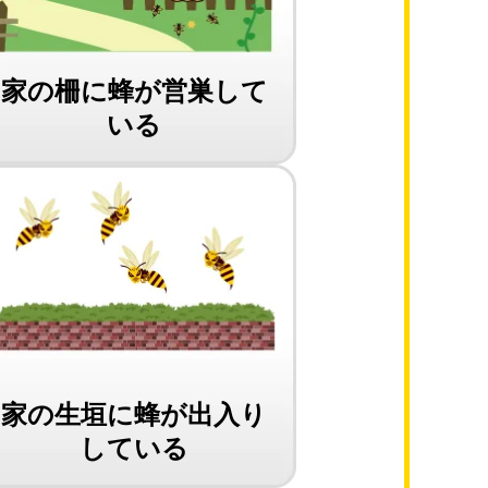
家の柵に蜂が営巣して
いる
家の生垣に蜂が出入り
している