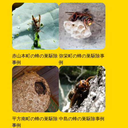
赤山本町の蜂の巣駆除
弥栄町の蜂の巣駆除事
事例
例
平方南町の蜂の巣駆除
中島の蜂の巣駆除事例
事例