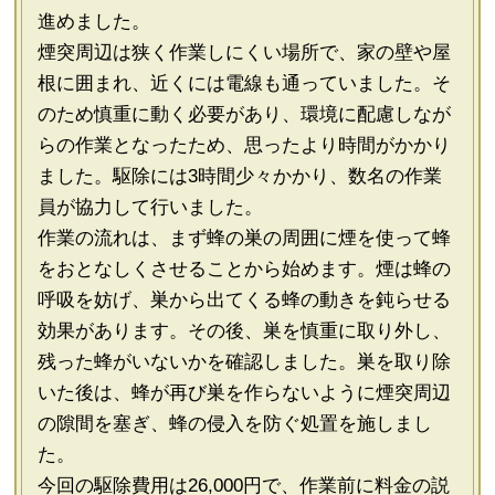
進めました。
煙突周辺は狭く作業しにくい場所で、家の壁や屋
根に囲まれ、近くには電線も通っていました。そ
のため慎重に動く必要があり、環境に配慮しなが
らの作業となったため、思ったより時間がかかり
ました。駆除には3時間少々かかり、数名の作業
員が協力して行いました。
作業の流れは、まず蜂の巣の周囲に煙を使って蜂
をおとなしくさせることから始めます。煙は蜂の
呼吸を妨げ、巣から出てくる蜂の動きを鈍らせる
効果があります。その後、巣を慎重に取り外し、
残った蜂がいないかを確認しました。巣を取り除
いた後は、蜂が再び巣を作らないように煙突周辺
の隙間を塞ぎ、蜂の侵入を防ぐ処置を施しまし
た。
今回の駆除費用は26,000円で、作業前に料金の説