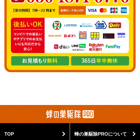
TOP
蜂の巣駆除PROについて