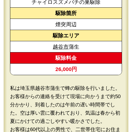
チャイロスズメバチの巣駆除
駆除箇所
煙突周辺
駆除エリア
越谷市
蒲生
駆除料金
26,000円
私は埼玉県越谷市蒲生で蜂の駆除を行いました。
お客様からの連絡を受けて現場に向かうまで約50
分かかり、到着したのは午前の遅い時間帯でし
た。空は厚い雲に覆われており、気温は春から初
夏にかけての過ごしやすい暖かさでした。
お客様は60代以上の男性で、二世帯住宅にお住ま