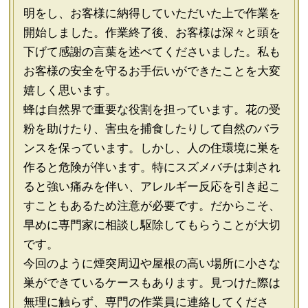
明をし、お客様に納得していただいた上で作業を
開始しました。作業終了後、お客様は深々と頭を
下げて感謝の言葉を述べてくださいました。私も
お客様の安全を守るお手伝いができたことを大変
嬉しく思います。
蜂は自然界で重要な役割を担っています。花の受
粉を助けたり、害虫を捕食したりして自然のバラ
ンスを保っています。しかし、人の住環境に巣を
作ると危険が伴います。特にスズメバチは刺され
ると強い痛みを伴い、アレルギー反応を引き起こ
すこともあるため注意が必要です。だからこそ、
早めに専門家に相談し駆除してもらうことが大切
です。
今回のように煙突周辺や屋根の高い場所に小さな
巣ができているケースもあります。見つけた際は
無理に触らず、専門の作業員に連絡してくださ