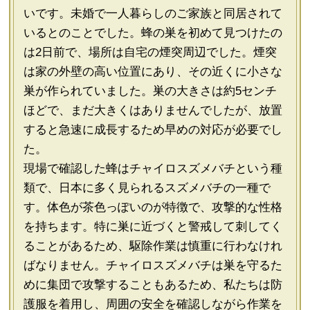
いです。未婚で一人暮らしのご家族と同居されて
いるとのことでした。蜂の巣を初めて見つけたの
は2日前で、場所は自宅の煙突周辺でした。煙突
は家の外壁の高い位置にあり、その近くに小さな
巣が作られていました。巣の大きさは約5センチ
ほどで、まだ大きくはありませんでしたが、放置
すると急速に成長するため早めの対応が必要でし
た。
現場で確認した蜂はチャイロスズメバチという種
類で、日本に多く見られるスズメバチの一種で
す。体色が茶色っぽいのが特徴で、攻撃的な性格
を持ちます。特に巣に近づくと警戒して刺してく
ることがあるため、駆除作業は慎重に行わなけれ
ばなりません。チャイロスズメバチは巣を守るた
めに集団で攻撃することもあるため、私たちは防
護服を着用し、周囲の安全を確認しながら作業を