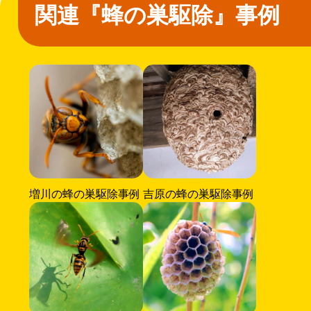
関連『蜂の巣駆除』事例
増川の蜂の巣駆除事例
吉原の蜂の巣駆除事例