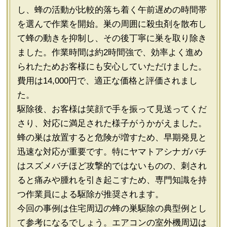
し、蜂の活動が比較的落ち着く午前遅めの時間帯
を選んで作業を開始。巣の周囲に殺虫剤を散布し
て蜂の動きを抑制し、その後丁寧に巣を取り除き
ました。作業時間は約2時間強で、効率よく進め
られたためお客様にも安心していただけました。
費用は14,000円で、適正な価格と評価されまし
た。
駆除後、お客様は笑顔で手を振って見送ってくだ
さり、対応に満足された様子がうかがえました。
蜂の巣は放置すると危険が増すため、早期発見と
迅速な対応が重要です。特にヤマトアシナガバチ
はスズメバチほど攻撃的ではないものの、刺され
ると痛みや腫れを引き起こすため、専門知識を持
つ作業員による駆除が推奨されます。
今回の事例は住宅周辺の蜂の巣駆除の典型例とし
て参考になるでしょう。エアコンの室外機周辺は