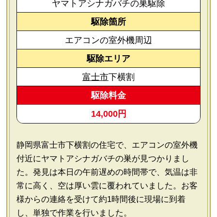
ヤマトアシナガバチの巣駆除
駆除箇所
エアコンの室外機周辺
駆除エリア
富士市
下横割
駆除料金
14,000円
静岡県富士市下横割の住宅で、エアコンの室外機
付近にヤマトアシナガバチの巣が見つかりまし
た。発見は本日の午前遅めの時間帯で、気温は非
常に高く、空は厚い雲に覆われていました。お客
様からの連絡を受けて約1時間後に現場に到着
し、単独で作業を行いました。