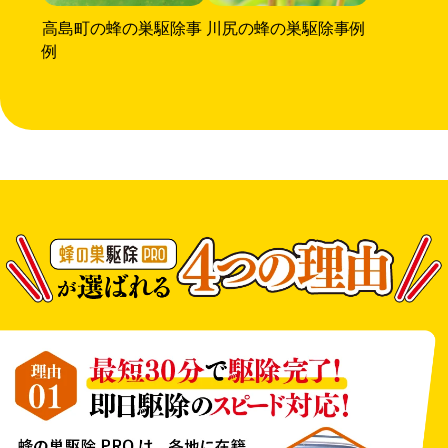
高島町の蜂の巣駆除事
川尻の蜂の巣駆除事例
例