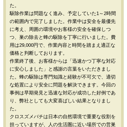
た。
駆除作業は問題なく進み、予定していた1～2時間
の範囲内で完了しました。作業中は安全を最優先
に考え、周囲の環境やお客様の安全を確保しつ
つ、巣の除去と蜂の駆除を丁寧に行いました。費
用は29,000円で、作業内容と時間を踏まえ適正な
価格と判断しております。
作業終了後、お客様からは「迅速かつ丁寧な対応
に安心しました」と感謝の言葉をいただきまし
た。蜂の駆除は専門知識と経験が不可欠で、適切
な処置により安全に問題を解決できます。今回の
事例は早期発見と迅速な対応が成功した好例であ
り、弊社としても大変喜ばしい結果となりまし
た。
クロスズメバチは日本の自然環境で重要な役割を
担っていますが、人の生活圏に近い場所での営巣