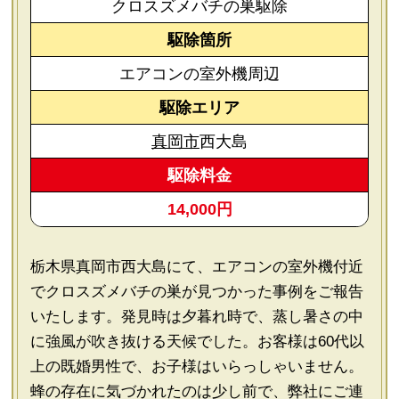
クロスズメバチの巣駆除
駆除箇所
エアコンの室外機周辺
駆除エリア
真岡市
西大島
駆除料金
14,000円
栃木県真岡市西大島にて、エアコンの室外機付近
でクロスズメバチの巣が見つかった事例をご報告
いたします。発見時は夕暮れ時で、蒸し暑さの中
に強風が吹き抜ける天候でした。お客様は60代以
上の既婚男性で、お子様はいらっしゃいません。
蜂の存在に気づかれたのは少し前で、弊社にご連