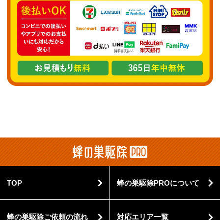
TOP
蜂の巣駆除PROについて
蜂の巣駆除ご依頼の流れ
対応エリア一覧