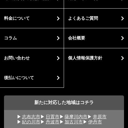
料金について
よくあるご質問
コラム
会社概要
お問い合わせ
個人情報保護方針
後払いについて
新たに対応した地域はコチラ
志布志市
日置市
薩摩川内市
井原市
紀の川市
丹波市
加古川市
伊丹市