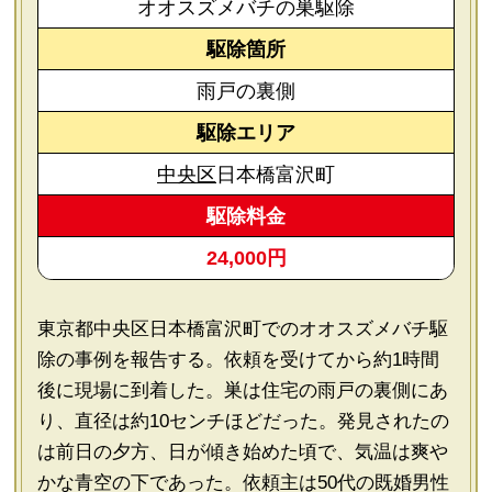
オオスズメバチの巣駆除
駆除箇所
雨戸の裏側
駆除エリア
中央区
日本橋富沢町
駆除料金
24,000円
東京都中央区日本橋富沢町でのオオスズメバチ駆
除の事例を報告する。依頼を受けてから約1時間
後に現場に到着した。巣は住宅の雨戸の裏側にあ
り、直径は約10センチほどだった。発見されたの
は前日の夕方、日が傾き始めた頃で、気温は爽や
かな青空の下であった。依頼主は50代の既婚男性