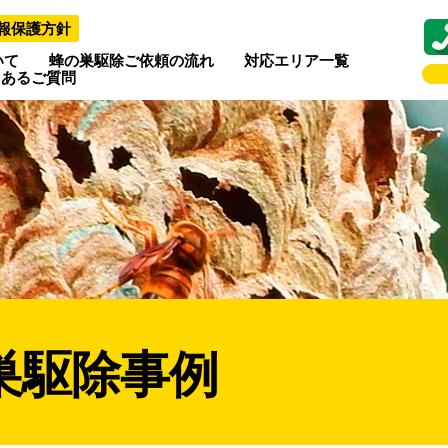
報保護方針
いて
蜂の巣駆除ご依頼の流れ
対応エリア一覧
くあるご質問
巣駆除事例