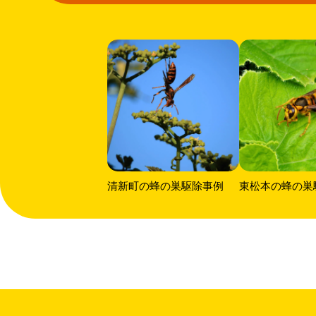
清新町の蜂の巣駆除事例
東松本の蜂の巣