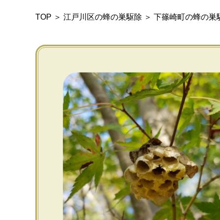
TOP
＞
江戸川区の蜂の巣駆除
＞
下篠崎町の蜂の巣