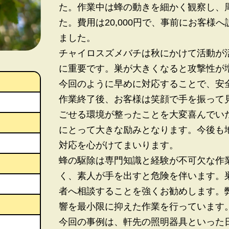
た。作業中は蜂の動きを細かく観察し、
た。費用は20,000円で、事前にお客様
ました。
チャイロスズメバチは秋にかけて活動が
に重要です。巣が大きくなると攻撃性が
今回のように早めに対応することで、安
作業終了後、お客様は笑顔で手を振って
ごせる環境が整ったことを大変喜んでい
にとって大きな励みとなります。今後も
対応を心がけてまいります。
蜂の駆除は専門知識と経験が不可欠な作
く、素人が手を出すと危険を伴います。
者へ相談することを強くお勧めします。
響を最小限に抑えた作業を行っています
今回の事例は、軒先の照明器具といった