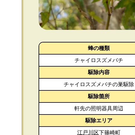
蜂の種類
チャイロスズメバチ
駆除内容
チャイロスズメバチの巣駆除
駆除箇所
軒先の照明器具周辺
駆除エリア
江戸川区
下篠崎町