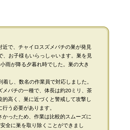
付近で、チャイロスズメバチの巣が発見
性で、お子様もいらっしゃいます。巣を見
で小雨が降る夕暮れ時でした。巣の大き
。
に到着し、数名の作業員で対応しました。
ズメバチの一種で、体長は約20ミリ、茶
較的高く、巣に近づくと警戒して攻撃し
に行う必要があります。
さかったため、作業は比較的スムーズに
、安全に巣を取り除くことができまし