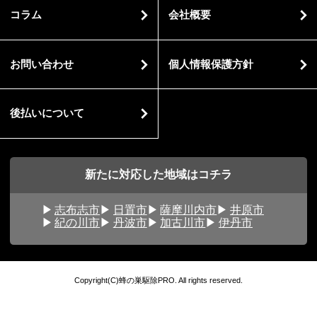
コラム
会社概要
お問い合わせ
個人情報保護方針
後払いについて
新たに対応した地域はコチラ
志布志市
日置市
薩摩川内市
井原市
紀の川市
丹波市
加古川市
伊丹市
Copyright(C)蜂の巣駆除PRO. All rights reserved.