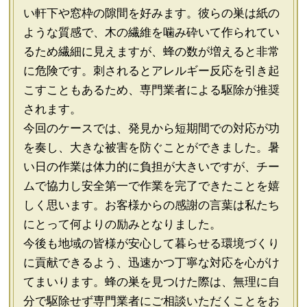
い軒下や窓枠の隙間を好みます。彼らの巣は紙の
ような質感で、木の繊維を噛み砕いて作られてい
るため繊細に見えますが、蜂の数が増えると非常
に危険です。刺されるとアレルギー反応を引き起
こすこともあるため、専門業者による駆除が推奨
されます。
今回のケースでは、発見から短期間での対応が功
を奏し、大きな被害を防ぐことができました。暑
い日の作業は体力的に負担が大きいですが、チー
ムで協力し安全第一で作業を完了できたことを嬉
しく思います。お客様からの感謝の言葉は私たち
にとって何よりの励みとなりました。
今後も地域の皆様が安心して暮らせる環境づくり
に貢献できるよう、迅速かつ丁寧な対応を心がけ
てまいります。蜂の巣を見つけた際は、無理に自
分で駆除せず専門業者にご相談いただくことをお