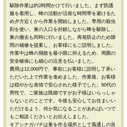
駆除作業は約2時間かけて行いました。まず防護
服を着用し、蜂の活動が活発な時間帯を避けるた
め夕方近くから作業を開始しました。専用の殺虫
剤を使い、巣の入口を封鎖しながら蜂を駆除し、
巣の撤去も同時に行いました。再発防止のため隙
間の補修を提案し、お客様にもご説明しました。
作業中は蜂の飛散を最小限に抑えるため、周囲の
安全確保にも細心の注意を払いました。
費用は12,000円で、事前にお客様に説明し了承い
ただいた上で作業を進めました。作業後、お客様
は穏やかな表情で安心された様子でした。50代の
男性で、ご家族は既婚ですがお子様はいらっしゃ
らないとのことです。今後も安心してお住まいい
ただけるよう、何か気になることがあればいつで
もご相談くださいとお伝えしました。
キアシナガバチは巣を作る場所として風通しの良