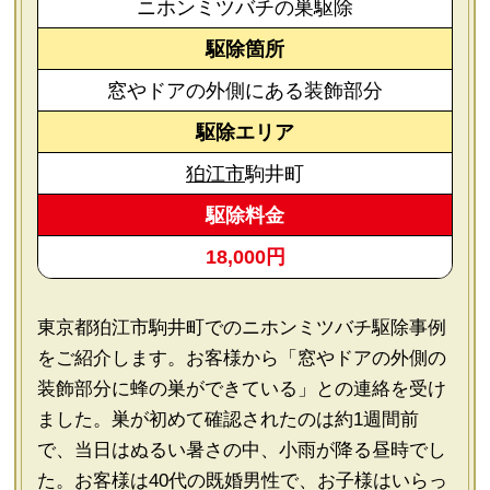
ニホンミツバチの巣駆除
駆除箇所
窓やドアの外側にある装飾部分
駆除エリア
狛江市
駒井町
駆除料金
18,000円
東京都狛江市駒井町でのニホンミツバチ駆除事例
をご紹介します。お客様から「窓やドアの外側の
装飾部分に蜂の巣ができている」との連絡を受け
ました。巣が初めて確認されたのは約1週間前
で、当日はぬるい暑さの中、小雨が降る昼時でし
た。お客様は40代の既婚男性で、お子様はいらっ