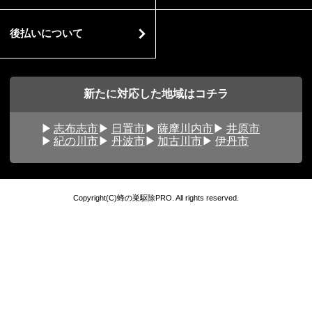
後払いについて
新たに対応した地域はコチラ
志布志市
日置市
薩摩川内市
井原市
紀の川市
丹波市
加古川市
伊丹市
Copyright(C)蜂の巣駆除PRO. All rights reserved.