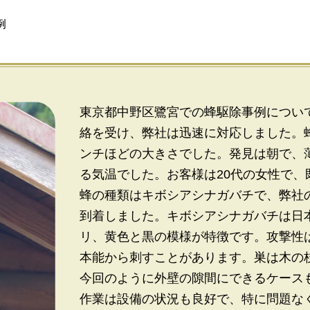
例
東京都中野区鷺宮での蜂駆除事例につい
絡を受け、弊社は迅速に対応しました。
ンチほどの大きさでした。発見は朝で、
る気温でした。お客様は20代の女性で
蜂の種類はキボシアシナガバチで、弊社の
到着しました。キボシアシナガバチは日
リ、黄色と黒の模様が特徴です。攻撃性
本能から刺すことがあります。巣は木の
今回のように外壁の隙間にできるケース
作業は設備の状況も良好で、特に問題な