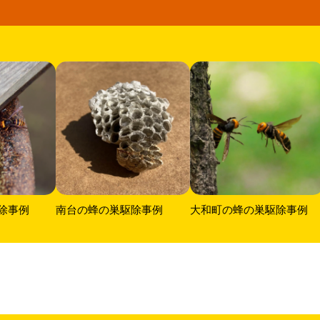
除事例
南台の蜂の巣駆除事例
大和町の蜂の巣駆除事例