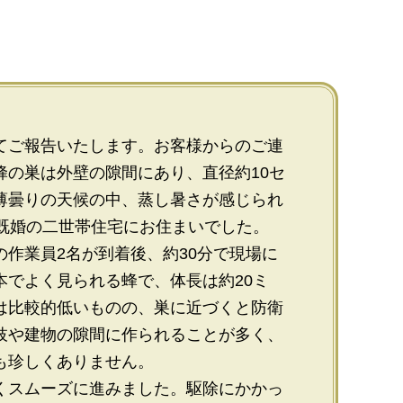
てご報告いたします。お客様からのご連
蜂の巣は外壁の隙間にあり、直径約10セ
薄曇りの天候の中、蒸し暑さが感じられ
、既婚の二世帯住宅にお住まいでした。
作業員2名が到着後、約30分で現場に
本でよく見られる蜂で、体長は約20ミ
は比較的低いものの、巣に近づくと防衛
枝や建物の隙間に作られることが多く、
も珍しくありません。
くスムーズに進みました。駆除にかかっ