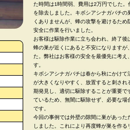
た時間は1時間弱、費用は2万円でした
を除去しました。キボシアシナガバチの
くありませんが、蜂の攻撃を避けるため
安全に作業を行いました。
お客様は駆除作業に立ち会われ、終了後
蜂の巣が近くにあると不安になりますが
た。弊社はお客様の安全を最優先に考え
す。
キボシアシナガバチは春から秋にかけて
が大きくなりやすく、放置すると刺され
期発見し、適切に駆除することが重要で
ているため、無闇に駆除せず、必要な場
です。
今回の事例では外壁の隙間に巣があった
しました。これにより再度蜂が巣を作る