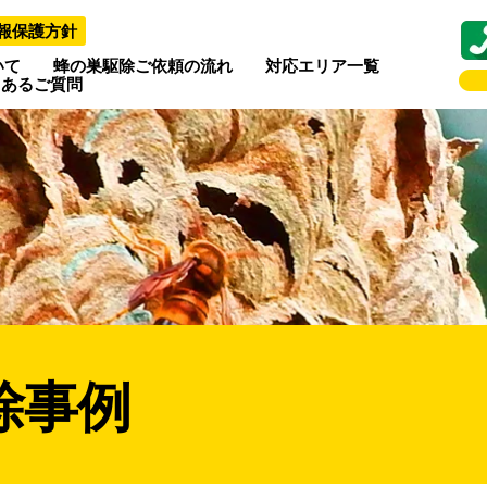
報保護方針
いて
蜂の巣駆除ご依頼の流れ
対応エリア一覧
くあるご質問
除事例