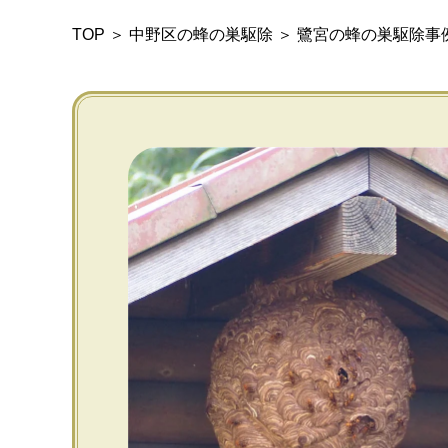
TOP
＞
中野区の蜂の巣駆除
＞
鷺宮の蜂の巣駆除事