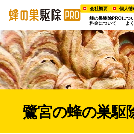
会社概要
個人情
蜂の巣駆除PROにつ
料金について
よ
鷺宮の蜂の巣駆