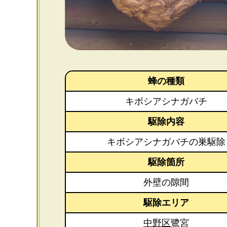
蜂の種類
キボシアシナガバチ
駆除内容
キボシアシナガバチの巣駆除
駆除箇所
外壁の隙間
駆除エリア
中野区
鷺宮