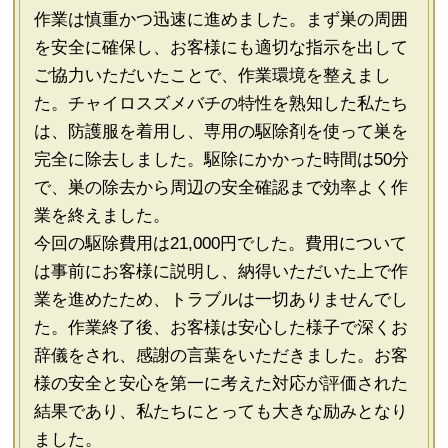
作業は慎重かつ迅速に進めました。まず巣の周囲
を安全に確保し、お客様にも適切な指示を出して
ご協力いただいたことで、作業環境を整えまし
た。チャイロスズメバチの特性を熟知した私たち
は、防護服を着用し、専用の駆除剤を使って巣を
完全に除去しました。駆除にかかった時間は50分
で、巣の除去から周辺の安全確認まで効率よく作
業を終えました。
今回の駆除費用は21,000円でした。費用について
は事前にお客様に説明し、納得いただいた上で作
業を進めたため、トラブルは一切ありませんでし
た。作業終了後、お客様は安心した様子で深くお
辞儀をされ、感謝の言葉をいただきました。お客
様の安全と安心を第一に考えた対応が評価された
結果であり、私たちにとっても大きな励みとなり
ました。