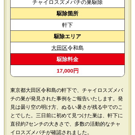
チャイロスズメバチの巣駆除
駆除箇所
軒下
駆除エリア
大田区
令和島
駆除料金
17,000円
東京都大田区令和島の軒下で、チャイロスズメバ
チの巣が発見された事例をご報告いたします。発
見は曇り空の明け方、ぬるい暑さが残る中でのこ
とでした。三日前に初めて見つけた巣は、軒下に
直径約7センチの大きさで、多数の活動的なチャ
イロスズメバチが確認されました。