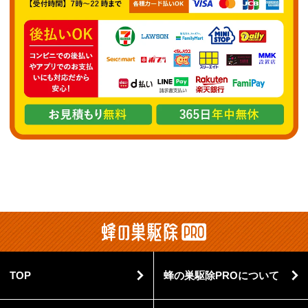
TOP
蜂の巣駆除PROについて