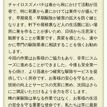
チャイロスズメバチは春から秋にかけて活動が活
発で、特に初夏から夏にかけては巣作りが盛んで
す。早期発見・早期駆除が被害の拡大を防ぐ鍵と
なります。軒下や屋根裏など人の生活圏に近い場
所に巣を作ることが多いため、日頃から注意深く
観察することが重要です。異変を感じたら、速や
かに専門の駆除業者に相談することを強くお勧め
します。
今回の作業はお客様のご協力もあり、非常にスム
ーズに進めることができました。今後も安全第一
を心掛け、より迅速かつ確実な駆除サービスを提
供していく所存です。お客様の安心を守るため、
技術の向上とサービスの充実に努め、次回はさら
にご満足いただけるよう全力を尽くします。
蜂の巣駆除は単なる作業ではなく、お客様の生活
の安全を守る重要な使命です。私たちは常に最新