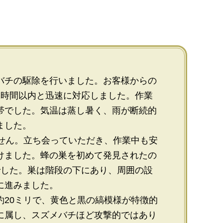
バチの駆除を行いました。お客様からの
1時間以内と迅速に対応しました。作業
帯でした。気温は蒸し暑く、雨が断続的
ました。
ません。立ち会っていただき、作業中も安
けました。蜂の巣を初めて発見されたの
でした。巣は階段の下にあり、周囲の設
に進みました。
約20ミリで、黄色と黒の縞模様が特徴的
に属し、スズメバチほど攻撃的ではあり