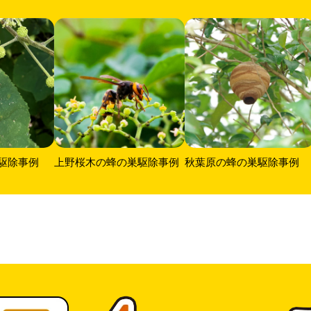
駆除事例
上野桜木の蜂の巣駆除事例
秋葉原の蜂の巣駆除事例