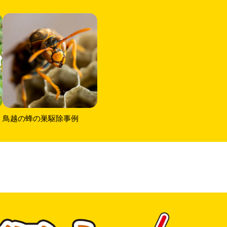
鳥越の蜂の巣駆除事例