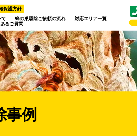
報保護方針
いて
蜂の巣駆除ご依頼の流れ
対応エリア一覧
くあるご質問
除事例