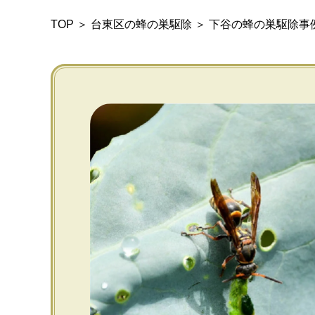
TOP
＞
台東区の蜂の巣駆除
＞
下谷の蜂の巣駆除事