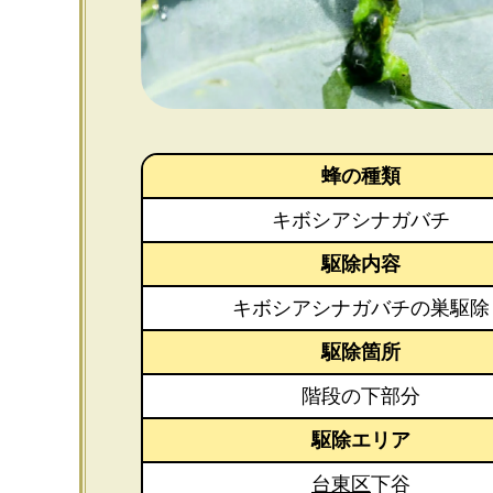
蜂の種類
キボシアシナガバチ
駆除内容
キボシアシナガバチの巣駆除
駆除箇所
階段の下部分
駆除エリア
台東区
下谷