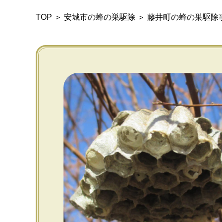
TOP
＞
安城市の蜂の巣駆除
＞
藤井町の蜂の巣駆除