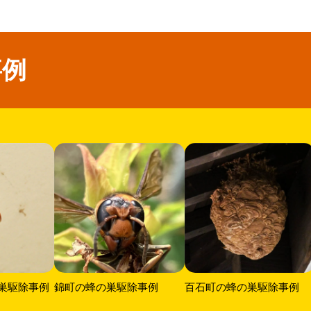
事例
巣駆除事例
錦町の蜂の巣駆除事例
百石町の蜂の巣駆除事例