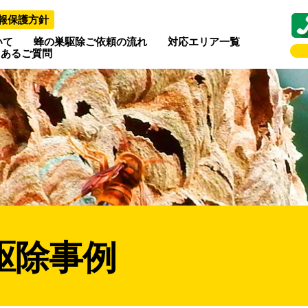
報保護方針
いて
蜂の巣駆除ご依頼の流れ
対応エリア一覧
くあるご質問
駆除事例