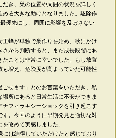
ただき、巣の位置や周囲の状況を詳しく
進める大きな助けとなりました。駆除作
を最優先にし、周囲に影響を及ぼさない
女王蜂が単独で巣作りを始め、秋にかけ
きさから判断すると、まだ成長段階にあ
きたことは非常に幸いでした。もし放置
数も増え、危険度が高まっていた可能性
過ごせます」とのお言葉をいただき、私
な場所にあると日常生活に不安がつきま
アナフィラキシーショックを引き起こす
です。今回のように早期発見と適切な対
とを改めて実感しました。
客様には納得していただけたと感じており