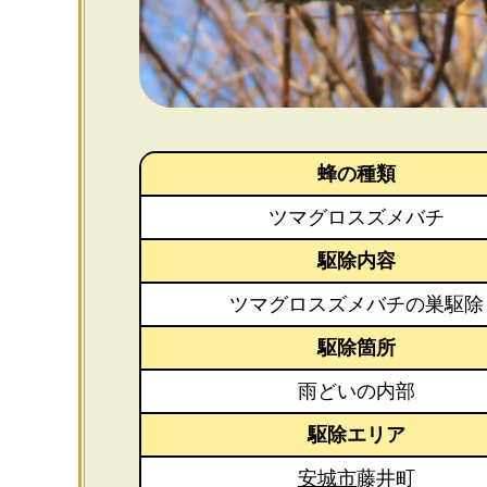
蜂の種類
ツマグロスズメバチ
駆除内容
ツマグロスズメバチの巣駆除
駆除箇所
雨どいの内部
駆除エリア
安城市
藤井町