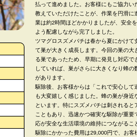
払って進めました。お客様にもご協力い
教えていただけたことが、作業を円滑に
業は約2時間ほどかかりましたが、安全
よう配慮しながら完了しました。
ツマグロスズメバチは春から夏にかけて
て巣が大きく成長します。今回の巣の大
る巣であったため、早期に発見し対応で
していれば、巣がさらに大きくなり蜂の
があります。
駆除後、お客様からは「これで安心して
も大変嬉しく感じました。蜂の巣が身近
といます。特にスズメバチは刺されると
こともあり、迅速かつ確実な駆除が重要
応が安全な生活環境の維持につながるこ
駆除にかかった費用は29,000円で、お