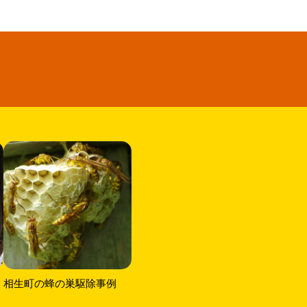
相生町の蜂の巣駆除事例