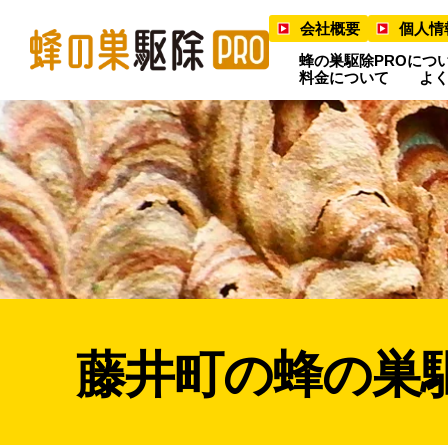
会社概要
個人情
蜂の巣駆除PROにつ
料金について
よ
藤井町の蜂の巣