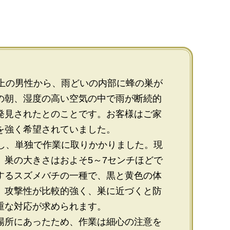
以上の男性から、雨どいの内部に蜂の巣が
の朝、湿度の高い空気の中で雨が断続的
発見されたとのことです。お客様はご家
を強く希望されていました。
着し、単独で作業に取りかかりました。現
、巣の大きさはおよそ5～7センチほどで
するスズメバチの一種で、黒と黄色の体
。攻撃性が比較的強く、巣に近づくと防
重な対応が求められます。
場所にあったため、作業は細心の注意を