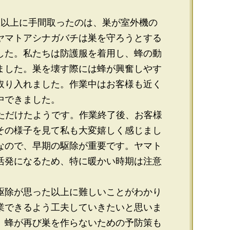
想以上に手間取ったのは、巣が室外機の
ヤマトアシナガバチは巣を守ろうとする
した。私たちは防護服を着用し、蜂の動
ました。巣を壊す際には蜂が興奮しやす
取り入れました。作業中はお客様も近く
中できました。
いただけたようです。作業終了後、お客様
その様子を見て私も大変嬉しく感じまし
なので、早期の駆除が重要です。ヤマト
活発になるため、特に暖かい時期は注意
駆除が思った以上に難しいことがわかり
業できるよう工夫していきたいと思いま
、蜂が再び巣を作らないための予防策も