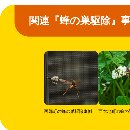
関連『蜂の巣駆除』
西郷町の蜂の巣駆除事例
西本地町の蜂の