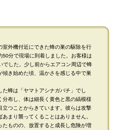
の室外機付近にできた蜂の巣の駆除を行
約50分で現場に到着しました。お客様は
まいでした。少し前からエアコン周辺で蜂
が傾き始めた頃、温かさを感じる中で巣
した蜂は「ヤマトアシナガバチ」でし
く分布し、体は細長く黄色と黒の縞模様
目立つことからきています。彼らは攻撃
ばあまり襲ってくることはありません。
ったものの、放置すると成長し危険が増