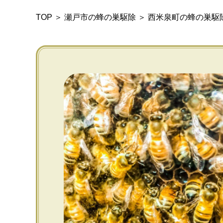
TOP
＞
瀬戸市の蜂の巣駆除
＞
西米泉町の蜂の巣駆