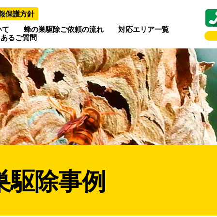
報保護方針
いて
蜂の巣駆除ご依頼の流れ
対応エリア一覧
くあるご質問
巣駆除事例