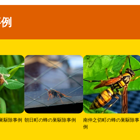
事例
巣駆除事例
朝日町の蜂の巣駆除事例
南仲之切町の蜂の巣駆除事
例