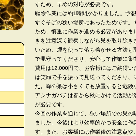
すため、早めの対応が必要です。
駆除作業には約1時間かかりました。予
すぐそばの狭い場所にあったためです。
ため、慎重に作業を進める必要がありま
きを注意深く観察しながら巣を取り除き
いため、煙を使って落ち着かせる方法も
で見守ってくださり、安心して作業に集
費用は12,000円で、お客様にはご納得
は笑顔で手を振って見送ってくださり、
た。蜂の巣は小さくても放置すると危険
アシナガバチは春から秋にかけて活動が
が必要です。
今回の作業を通じて、狭い場所での巣の
ました。今後はより効率的かつ安全に作
す。また、お客様には作業後の注意点や