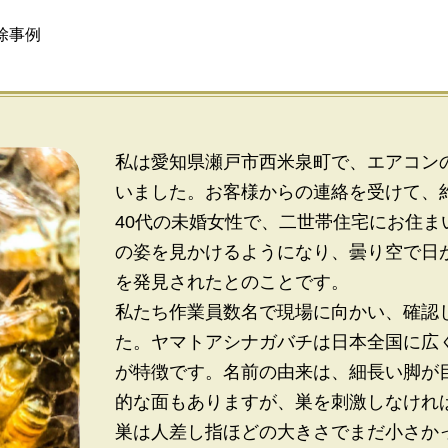
除事例
私は愛知県瀬戸市西米泉町で、エアコン
いました。お客様からの連絡を受けて、
40代の未婚女性で、二世帯住宅にお住
の姿を見かけるようになり、曇り空で日
を発見されたとのことです。
私たち作業員数名で現場に向かい、確認
た。ヤマトアシナガバチは日本全国に広
が特徴です。名前の由来は、細長い脚が
的な面もありますが、巣を刺激しなけれ
巣は人差し指ほどの大きさでまだ小さか