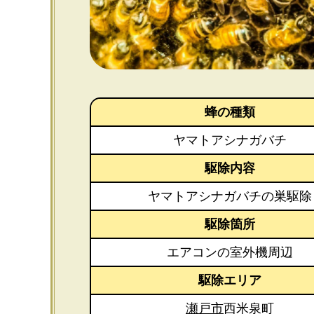
蜂の種類
ヤマトアシナガバチ
駆除内容
ヤマトアシナガバチの巣駆除
駆除箇所
エアコンの室外機周辺
駆除エリア
瀬戸市
西米泉町